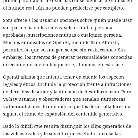
pronto para hablar de éxito: las consecuencias de su uso en
el mundo real aún no pueden predecirse por completo.
Sora ofrece a los usuarios opciones sobre quién puede usar
su apariencia en los videos: solo el titular, personas
aprobadas, suscripciones mutuas o cualquier persona.
Muchos empleados de OpenAI, incluido Sam Altman,
permitieron que su imagen se use sin restricciones. Sin
embargo, los intentos de generar personalidades conocidas
directamente suelen bloquearse, al menos en esta fase.
OpenAI afirma que intenta tener en cuenta los aspectos
legales y éticos, incluida la protección frente a infracciones
de derechos de autor y la difusión de desinformación. Pero
ya hay usuarios y observadores que señalan numerosas
vulnerabilidades, lo que indica que los desarrolladores no
siguen el ritmo de expansión del contenido generativo.
Dado lo difícil que resulta distinguir los clips generados de
los videos reales y lo sencillo que es eludir incluso las