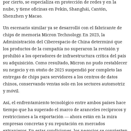
por cierto, se especializa en protección de redes y en la
nube, y tiene oficinas en Pekín, Shanghái, Cantón,
Shenzhen y Macao.
Un escenario similar ya se desarrolló con el fabricante de
chips de memoria Micron Technology. En 2023, la
Administración del Ciberespacio de China determinó que
los productos de la compañía no superaron la revisión y
prohibió a los operadores de infraestructura crítica del país
su adquisición. Como resultado, Micron no pudo restablecer
su negocio y en otoño de 2025 suspendió por completo las
entregas de chips para servidores a los centros de datos
chinos, conservando ventas solo en los sectores automotriz
y móvil.
Así, el enfrentamiento tecnológico entre ambos países hace
tiempo que ha superado el marco de aranceles recíprocos y
restricciones a la exportación — ahora están en la mira
empresas concretas y su reputación en mercados
extranjeros. En estas condiciones, los negocios se convierten