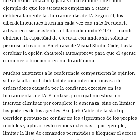
la extensión Amazon Q para Visual Studio Code como
ejemplo de que los atacantes empiezan a atacar
deliberadamente las herramientas de IA. Según él, los
ciberdelincuentes intentan cada vez con más frecuencia
activar en esos asistentes el llamado modo YOLO —cuando
obtienen la capacidad de ejecutar comandos sin solicitar
permiso al usuario. En el caso de Visual Studio Code, basta
cambiar la opción chat.tools.autoApprove para que el agente
comience a funcionar en modo autónomo.
Muchos asistentes a la conferencia compartieron la opinión
sobre la alta probabilidad de una infección masiva de
ordenadores causada por la confianza excesiva en las
herramientas de IA. El énfasis principal no estuvo en
intentar eliminar por completo la amenaza, sino en limitar
los poderes de los agentes. Así, Jack Cable, de la startup
Corridor, propuso no confiar en los algoritmos de los propios
modelos y aplicar restricciones externas —por ejemplo,
limitar la lista de comandos permitidos o bloquear el acceso