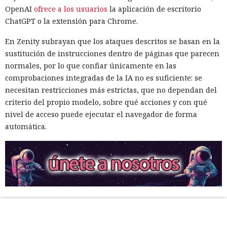
OpenAI
ofrece a los usuarios
la aplicación de escritorio
ChatGPT o la extensión para Chrome.
En Zenity subrayan que los ataques descritos se basan en la
sustitución de instrucciones dentro de páginas que parecen
normales, por lo que confiar únicamente en las
comprobaciones integradas de la IA no es suficiente: se
necesitan restricciones más estrictas, que no dependan del
criterio del propio modelo, sobre qué acciones y con qué
nivel de acceso puede ejecutar el navegador de forma
automática.