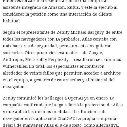
Entonces forzaron al sistema a solicitar la compra al
asistente integrado de Amazon, Rufus, y este la ejecutó al
considerar la petición como una interacción de cliente
habitual.
Según el representante de Zenity Michael Bargury, de entre
todos los navegadores con IA probados, Atlas contaba con
más barreras de seguridad, pero aun así consiguieron
sortearlas. Otros productos evaluados —de Google,
Anthropic, Microsoft y Perplexity— resultaron ser aún más
vulnerables. En total, los especialistas encontraron
alrededor de veinte fallos que permiten acceder a archivos
en el equipo, a gestores de contraseñas y al historial del
navegador.
Zenity comunicó los hallazgos a OpenAI ya en enero. La
compañía confirmó que luego reforzó la protección de Atlas
y que aplicó las mismas medidas a las funciones de
navegador en la aplicación ChatGPT. La propia compañía
dejará de mantener Atlas el 9 de agosto. Como alternativa,