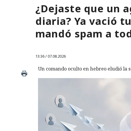
¿Dejaste que un a
diaria? Ya vació 
mandó spam a tod
13:36 / 07.08.2026
Un comando oculto en hebreo eludió la s