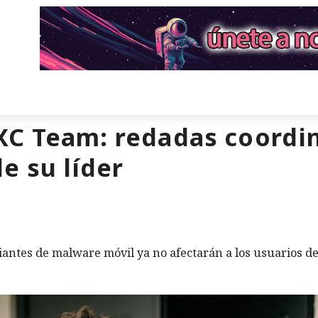
XC Team: redadas coordi
e su líder
iantes de malware móvil ya no afectarán a los usuarios d