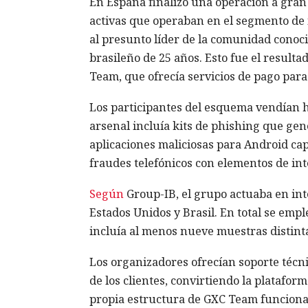
En España finalizó una operación a gran
activas que operaban en el segmento de 
al presunto líder de la comunidad cono
brasileño de 25 años. Esto fue el resulta
Team, que ofrecía servicios de pago para
Los participantes del esquema vendían h
arsenal incluía kits de phishing que gen
aplicaciones maliciosas para Android cap
fraudes telefónicos con elementos de intel
Según
Group-IB, el grupo actuaba en int
Estados Unidos y Brasil. En total se emp
incluía al menos nueve muestras distint
Los organizadores ofrecían soporte técni
de los clientes, convirtiendo la platafor
propia estructura de GXC Team funciona