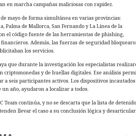
ran en marcha campañas maliciosas con rapidez.
20 de mayo de forma simultánea en varias provincias:
na, Palma de Mallorca, San Fernando y La Línea de la
on el código fuente de las herramientas de phishing,
 financieros. Además, las fuerzas de seguridad bloquear
licitaban los servicios.
ya que durante la investigación los especialistas realiza
n criptomonedas y de huellas digitales. Ese análisis permi
r a seis participantes activos. Los dispositivos incautados
 un año, ayudaron a localizar a todos.
C Team continúa, y no se descarta que la lista de detenid
nden llevar el caso a su conclusión lógica y desarticular