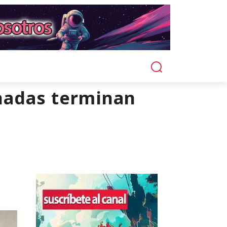
nadas terminan
e