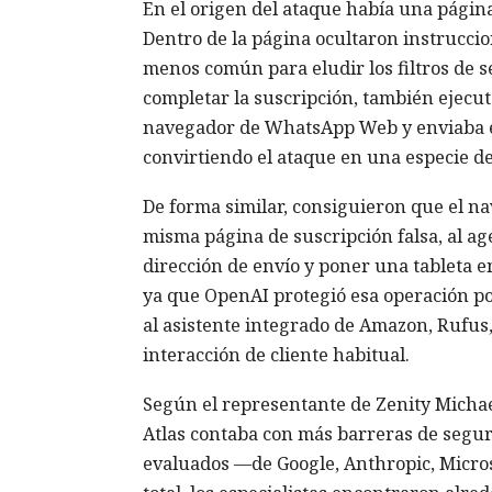
En el origen del ataque había una página 
Dentro de la página ocultaron instrucci
menos común para eludir los filtros de s
completar la suscripción, también ejecuta
navegador de WhatsApp Web y enviaba el
convirtiendo el ataque en una especie d
De forma similar, consiguieron que el 
misma página de suscripción falsa, al ag
dirección de envío y poner una tableta e
ya que OpenAI protegió esa operación por
al asistente integrado de Amazon, Rufus, 
interacción de cliente habitual.
Según el representante de Zenity Michae
Atlas contaba con más barreras de segur
evaluados —de Google, Anthropic, Micros