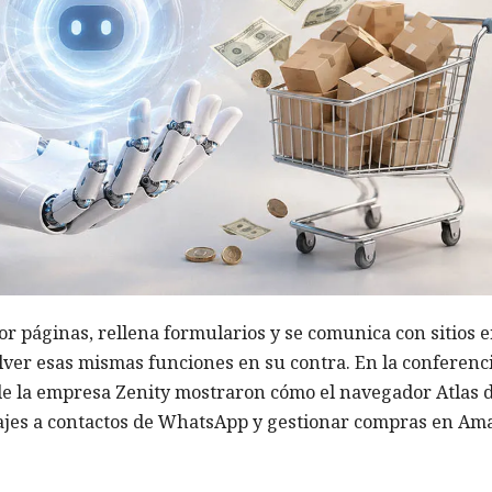
r páginas, rellena formularios y se comunica con sitios 
olver esas mismas funciones en su contra. En la conferenc
 de la empresa Zenity mostraron cómo el navegador Atlas 
jes a contactos de WhatsApp y gestionar compras en Am