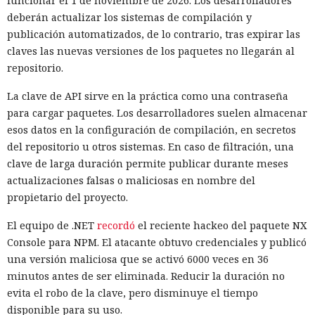
funcionar el 1 de noviembre de 2026. Los desarrolladores
deberán actualizar los sistemas de compilación y
publicación automatizados, de lo contrario, tras expirar las
claves las nuevas versiones de los paquetes no llegarán al
repositorio.
La clave de API sirve en la práctica como una contraseña
para cargar paquetes. Los desarrolladores suelen almacenar
esos datos en la configuración de compilación, en secretos
del repositorio u otros sistemas. En caso de filtración, una
clave de larga duración permite publicar durante meses
actualizaciones falsas o maliciosas en nombre del
propietario del proyecto.
El equipo de .NET
recordó
el reciente hackeo del paquete NX
Console para NPM. El atacante obtuvo credenciales y publicó
una versión maliciosa que se activó 6000 veces en 36
minutos antes de ser eliminada. Reducir la duración no
evita el robo de la clave, pero disminuye el tiempo
disponible para su uso.