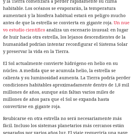
y la Tierra comenzará a perder rápidamente su clima
habitable. Los océanos se evaporarán, la temperatura
aumentará y la biosfera habitual estará en peligro mucho
antes de que la estrella se convierta en gigante roja.
Un nue
vo estudio científico
analiza un escenario inusual: en lugar
de huir hacia otra estrella, los lejanos descendientes de la
humanidad podrían intentar reconfigurar el Sistema Solar
y preservar la vida en la Tierra.
El Sol actualmente convierte hidrógeno en helio en su
núcleo. A medida que se acumula helio, la estrella se
calienta y su luminosidad aumenta. La Tierra podría perder
condiciones habitables aproximadamente dentro de 1,8 mil
millones de años, aunque aún faltan varios miles de
millones de años para que el Sol se expanda hasta
convertirse en gigante roja.
Reubicarse en otra estrella no será necesariamente más
fácil. Incluso los sistemas planetarios más cercanos están
separados por varios años luz. El viaje requeriría una nave