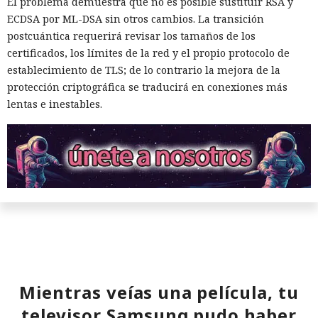
El problema demuestra que no es posible sustituir RSA y
ECDSA por ML-DSA sin otros cambios. La transición
postcuántica requerirá revisar los tamaños de los
certificados, los límites de la red y el propio protocolo de
establecimiento de TLS; de lo contrario la mejora de la
protección criptográfica se traducirá en conexiones más
lentas e inestables.
Mientras veías una película, tu
televisor Samsung pudo haber