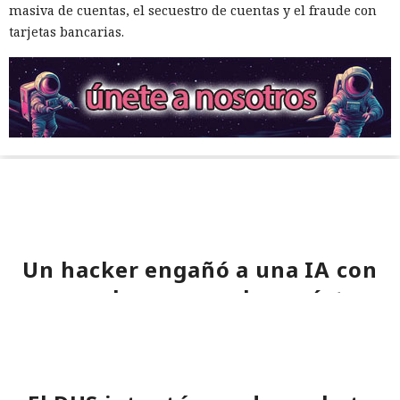
masiva de cuentas, el secuestro de cuentas y el fraude con
tarjetas bancarias.
Un hacker engañó a una IA con
«es solo una prueba» y ésta
volcó una base de datos ajena
de Telegram.