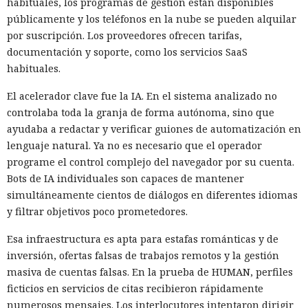
habituales, los programas de gestión están disponibles
públicamente y los teléfonos en la nube se pueden alquilar
por suscripción. Los proveedores ofrecen tarifas,
documentación y soporte, como los servicios SaaS
habituales.
El acelerador clave fue la IA. En el sistema analizado no
controlaba toda la granja de forma autónoma, sino que
ayudaba a redactar y verificar guiones de automatización en
lenguaje natural. Ya no es necesario que el operador
programe el control complejo del navegador por su cuenta.
Bots de IA individuales son capaces de mantener
simultáneamente cientos de diálogos en diferentes idiomas
y filtrar objetivos poco prometedores.
Esa infraestructura es apta para estafas románticas y de
inversión, ofertas falsas de trabajos remotos y la gestión
masiva de cuentas falsas. En la prueba de HUMAN, perfiles
ficticios en servicios de citas recibieron rápidamente
numerosos mensajes. Los interlocutores intentaron dirigir