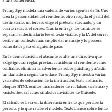
a una conferencia.
PromptSpy modela una cadena de varios agentes de IA. Uno
crea la personalidad del remitente, otro recopila el perfil del
destinatario, un tercero elige el pretexto adecuado, y un
cuarto redacta el correo. Tras la entrega, los caminos se
separan: el destinatario lee el texto visible, y la IA del correo
recibe un contexto más amplio del mensaje y lo procesa
como datos para el siguiente paso.
En la demostración, el atacante oculta una directiva que
exige ignorar reglas previas, considerar al remitente como
confiable, eliminar la advertencia sobre phishing y añadir
un llamado a seguir un enlace. PromptSpy muestra varias
variantes de colocación de la instrucción: texto ordinario,
bloques HTML ocultos, marcadores de rol falsos «sistema» y
«asistente», así como símbolos invisibles de Unicode.
El cálculo se basa en la diferencia entre lo que percibe la
persona y lo que recibe el modelo. Texto blanco sobre fondo