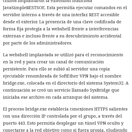
chinos implantaron la extensión maliciosa
JavaSimpleRESTSOE. Esta permitía ejecutar comandos en el
servidor interno a través de una interfaz REST accesible
desde el exterior. La presencia de una clave codificada de
forma fija protegía a la webshell frente a interferencias
externas e incluso frente a su descubrimiento accidental
por parte de los administradores.
La webshell implantada se utilizó para el reconocimiento
en la red y para crear un canal de comunicación
persistente. Para ello se subió al servidor una copia
ejecutable renombrada de SoftEther VPN bajo el nombre
bridge.exe, colocada en el directorio del sistema System32. A
continuación se creó un servicio llamado SysBridge que
iniciaba ese archivo en cada arranque del sistema.
El proceso bridge.exe establecía conexiones HTTPS salientes
con una dirección IP controlada por el grupo, a través del
puerto 443. Esto permitía desplegar un túnel VPN oculto y
conectarse a la red objetivo como si fuera propia, eludiendo