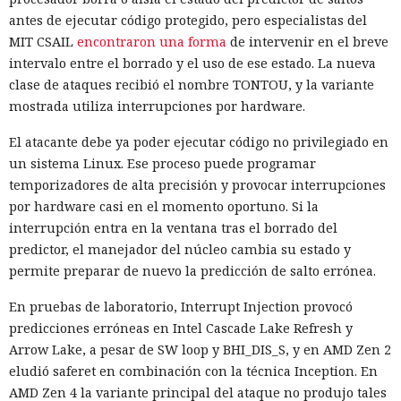
antes de ejecutar código protegido, pero especialistas del
MIT CSAIL
encontraron una forma
de intervenir en el breve
intervalo entre el borrado y el uso de ese estado. La nueva
clase de ataques recibió el nombre TONTOU, y la variante
mostrada utiliza interrupciones por hardware.
El atacante debe ya poder ejecutar código no privilegiado en
un sistema Linux. Ese proceso puede programar
temporizadores de alta precisión y provocar interrupciones
por hardware casi en el momento oportuno. Si la
interrupción entra en la ventana tras el borrado del
predictor, el manejador del núcleo cambia su estado y
permite preparar de nuevo la predicción de salto errónea.
En pruebas de laboratorio, Interrupt Injection provocó
predicciones erróneas en Intel Cascade Lake Refresh y
Arrow Lake, a pesar de SW loop y BHI_DIS_S, y en AMD Zen 2
eludió saferet en combinación con la técnica Inception. En
AMD Zen 4 la variante principal del ataque no produjo tales