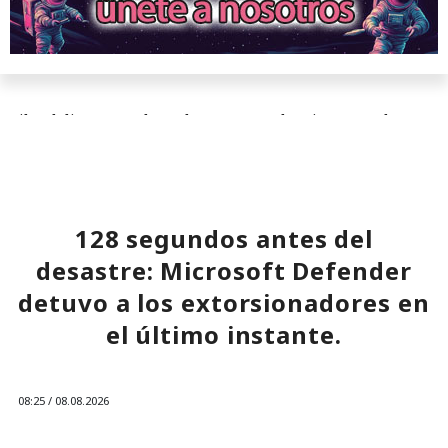
10:18 / 09.08.2026
Ciberdelincuentes buscaban carteras de criptomonedas
mientras un desconocido permanecía sentado a sus
espaldas.
128 segundos antes del
desastre: Microsoft Defender
detuvo a los extorsionadores en
el último instante.
08:25 / 08.08.2026