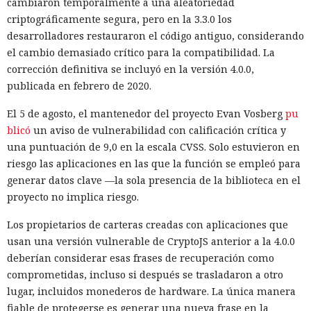
cambiaron temporalmente a una aleatoriedad
criptográficamente segura, pero en la 3.3.0 los
desarrolladores restauraron el código antiguo, considerando
el cambio demasiado crítico para la compatibilidad. La
corrección definitiva se incluyó en la versión 4.0.0,
publicada en febrero de 2020.
El 5 de agosto, el mantenedor del proyecto Evan Vosberg
pu
blicó
un aviso de vulnerabilidad con calificación crítica y
una puntuación de 9,0 en la escala CVSS. Solo estuvieron en
riesgo las aplicaciones en las que la función se empleó para
generar datos clave —la sola presencia de la biblioteca en el
proyecto no implica riesgo.
Los propietarios de carteras creadas con aplicaciones que
usan una versión vulnerable de CryptoJS anterior a la 4.0.0
deberían considerar esas frases de recuperación como
comprometidas, incluso si después se trasladaron a otro
lugar, incluidos monederos de hardware. La única manera
fiable de protegerse es generar una nueva frase en la