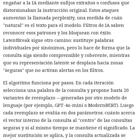
engañar a la IA mediante sufijos extraños o confusos que
distorsionaban la instrucción original. Estos ataques
aumentan la llamada perplexity, una medida de cuán
"natural" es el texto para el modelo. Filtros de IA saben
reconocer esos patrones y los bloquean con éxito.
LatentBreak sigue otro camino: sustituye palabras
individuales por sinónimos, pero lo hace de forma que la
consulta siga siendo comprensible y coherente, mientras
que su representación latente se desplaza hacia zonas
"seguras" que no activan alertas en los filtros.
El algoritmo funciona por pasos. En cada iteración
selecciona una palabra de la consulta y propone hasta 20
variantes de reemplazo —generadas por otro modelo de
lenguaje (por ejemplo, GPT-4o-mini o ModernBERT). Luego
cada reemplazo se evalúa en dos parámetros: cuánto acerca
el vector interno de la consulta al "centro" de las consultas
seguras y si al mismo tiempo se mantiene el significado. La
mejor sustitución se aplica, y la consulta actualizada se