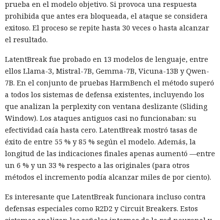
prueba en el modelo objetivo. Si provoca una respuesta
prohibida que antes era bloqueada, el ataque se considera
exitoso. El proceso se repite hasta 30 veces o hasta alcanzar
el resultado.
LatentBreak fue probado en 13 modelos de lenguaje, entre
ellos Llama-3, Mistral-7B, Gemma-7B, Vicuna-13B y Qwen-
7B. En el conjunto de pruebas HarmBench el método superó
a todos los sistemas de defensa existentes, incluyendo los
que analizan la perplexity con ventana deslizante (Sliding
Window). Los ataques antiguos casi no funcionaban: su
efectividad caía hasta cero. LatentBreak mostró tasas de
éxito de entre 55 % y 85 % según el modelo. Además, la
longitud de las indicaciones finales apenas aumentó —entre
un 6 % y un 33 % respecto a las originales (para otros
métodos el incremento podía alcanzar miles de por ciento).
Es interesante que LatentBreak funcionara incluso contra
defensas especiales como R2D2 y Circuit Breakers. Estos