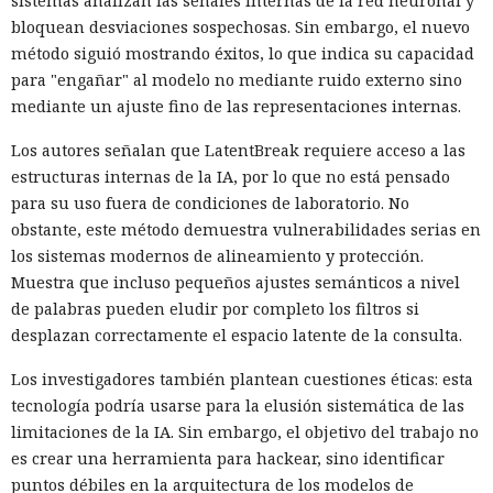
sistemas analizan las señales internas de la red neuronal y
bloquean desviaciones sospechosas. Sin embargo, el nuevo
método siguió mostrando éxitos, lo que indica su capacidad
para "engañar" al modelo no mediante ruido externo sino
mediante un ajuste fino de las representaciones internas.
Los autores señalan que LatentBreak requiere acceso a las
estructuras internas de la IA, por lo que no está pensado
para su uso fuera de condiciones de laboratorio. No
obstante, este método demuestra vulnerabilidades serias en
los sistemas modernos de alineamiento y protección.
Muestra que incluso pequeños ajustes semánticos a nivel
de palabras pueden eludir por completo los filtros si
desplazan correctamente el espacio latente de la consulta.
Los investigadores también plantean cuestiones éticas: esta
tecnología podría usarse para la elusión sistemática de las
limitaciones de la IA. Sin embargo, el objetivo del trabajo no
es crear una herramienta para hackear, sino identificar
puntos débiles en la arquitectura de los modelos de