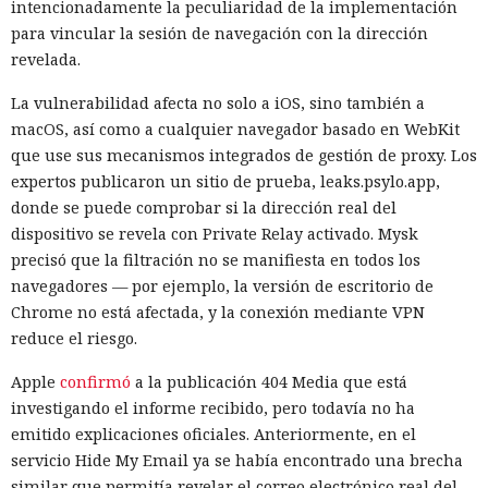
intencionadamente la peculiaridad de la implementación
para vincular la sesión de navegación con la dirección
revelada.
La vulnerabilidad afecta no solo a iOS, sino también a
macOS, así como a cualquier navegador basado en WebKit
que use sus mecanismos integrados de gestión de proxy. Los
expertos publicaron un sitio de prueba, leaks.psylo.app,
donde se puede comprobar si la dirección real del
dispositivo se revela con Private Relay activado. Mysk
precisó que la filtración no se manifiesta en todos los
navegadores — por ejemplo, la versión de escritorio de
Chrome no está afectada, y la conexión mediante VPN
reduce el riesgo.
Apple
confirmó
a la publicación 404 Media que está
investigando el informe recibido, pero todavía no ha
emitido explicaciones oficiales. Anteriormente, en el
servicio Hide My Email ya se había encontrado una brecha
similar que permitía revelar el correo electrónico real del