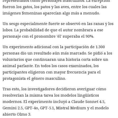
representados como personajes masculinos. La excepción
fueron los gatos, los patos y las aves, entre los cuales las
imágenes femeninas aparecían algo más a menudo.
Un sesgo especialmente fuerte se observó en las ranas y los
lobos. La probabilidad de que el autor nombrara a ese
personaje con el pronombre 'él' superaba el 90%.
Un experimento adicional con la participación de 1.300
personas dio un resultado aún más marcado. Se pidió a los
voluntarios que continuaran una historia corta sobre un
animal parlante. En todos los casos examinados, los
participantes eligieron con mayor frecuencia para el
protagonista el género masculino.
Tras esto, los investigadores decidieron averiguar cómo
resolverían la misma tarea los modelos lingüísticos
modernos. El experimento incluyó a Claude Sonnet 4.5,
Gemini 2.5, GPT-4o, GPT-5.1, Mistral Medium y el modelo
abierto Olmo 3.