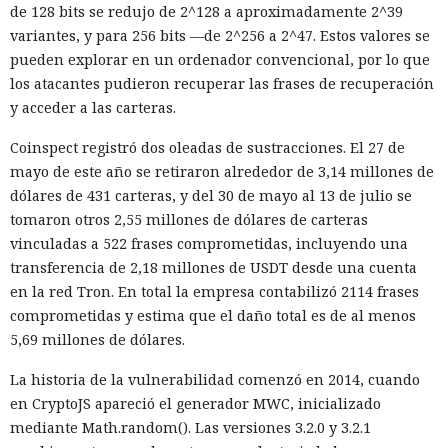
de 128 bits se redujo de 2^128 a aproximadamente 2^39
variantes, y para 256 bits —de 2^256 a 2^47. Estos valores se
pueden explorar en un ordenador convencional, por lo que
los atacantes pudieron recuperar las frases de recuperación
y acceder a las carteras.
Coinspect registró dos oleadas de sustracciones. El 27 de
mayo de este año se retiraron alrededor de 3,14 millones de
dólares de 431 carteras, y del 30 de mayo al 13 de julio se
tomaron otros 2,55 millones de dólares de carteras
vinculadas a 522 frases comprometidas, incluyendo una
transferencia de 2,18 millones de USDT desde una cuenta
en la red Tron. En total la empresa contabilizó 2114 frases
comprometidas y estima que el daño total es de al menos
5,69 millones de dólares.
La historia de la vulnerabilidad comenzó en 2014, cuando
en CryptoJS apareció el generador MWC, inicializado
mediante Math.random(). Las versiones 3.2.0 y 3.2.1