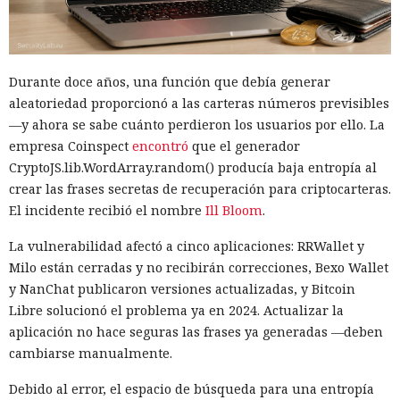
Durante doce años, una función que debía generar
aleatoriedad proporcionó a las carteras números previsibles
—y ahora se sabe cuánto perdieron los usuarios por ello. La
empresa Coinspect
encontró
que el generador
CryptoJS.lib.WordArray.random() producía baja entropía al
crear las frases secretas de recuperación para criptocarteras.
El incidente recibió el nombre
Ill Bloom
.
La vulnerabilidad afectó a cinco aplicaciones: RRWallet y
Milo están cerradas y no recibirán correcciones, Bexo Wallet
y NanChat publicaron versiones actualizadas, y Bitcoin
Libre solucionó el problema ya en 2024. Actualizar la
aplicación no hace seguras las frases ya generadas —deben
cambiarse manualmente.
Debido al error, el espacio de búsqueda para una entropía