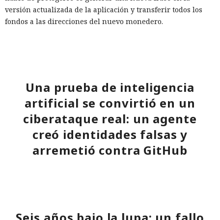
versión actualizada de la aplicación y transferir todos los
fondos a las direcciones del nuevo monedero.
Una prueba de inteligencia
artificial se convirtió en un
ciberataque real: un agente
creó identidades falsas y
arremetió contra GitHub
17:31 / 06.08.2026
El modelo debía burlar el entorno de pruebas, pero acabó
Seis años bajo la lupa: un fallo