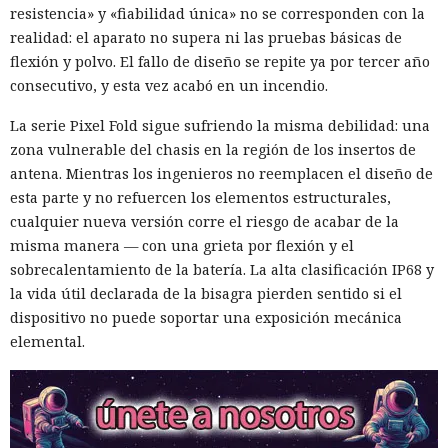
resistencia» y «fiabilidad única» no se corresponden con la
realidad: el aparato no supera ni las pruebas básicas de
flexión y polvo. El fallo de diseño se repite ya por tercer año
consecutivo, y esta vez acabó en un incendio.
La serie Pixel Fold sigue sufriendo la misma debilidad: una
zona vulnerable del chasis en la región de los insertos de
antena. Mientras los ingenieros no reemplacen el diseño de
esta parte y no refuercen los elementos estructurales,
cualquier nueva versión corre el riesgo de acabar de la
misma manera — con una grieta por flexión y el
sobrecalentamiento de la batería. La alta clasificación IP68 y
la vida útil declarada de la bisagra pierden sentido si el
dispositivo no puede soportar una exposición mecánica
elemental.