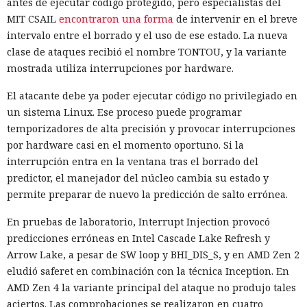
antes de ejecutar código protegido, pero especialistas del
MIT CSAIL
encontraron una forma
de intervenir en el breve
intervalo entre el borrado y el uso de ese estado. La nueva
clase de ataques recibió el nombre TONTOU, y la variante
mostrada utiliza interrupciones por hardware.
El atacante debe ya poder ejecutar código no privilegiado en
un sistema Linux. Ese proceso puede programar
temporizadores de alta precisión y provocar interrupciones
por hardware casi en el momento oportuno. Si la
interrupción entra en la ventana tras el borrado del
predictor, el manejador del núcleo cambia su estado y
permite preparar de nuevo la predicción de salto errónea.
En pruebas de laboratorio, Interrupt Injection provocó
predicciones erróneas en Intel Cascade Lake Refresh y
Arrow Lake, a pesar de SW loop y BHI_DIS_S, y en AMD Zen 2
eludió saferet en combinación con la técnica Inception. En
AMD Zen 4 la variante principal del ataque no produjo tales
aciertos. Las comprobaciones se realizaron en cuatro