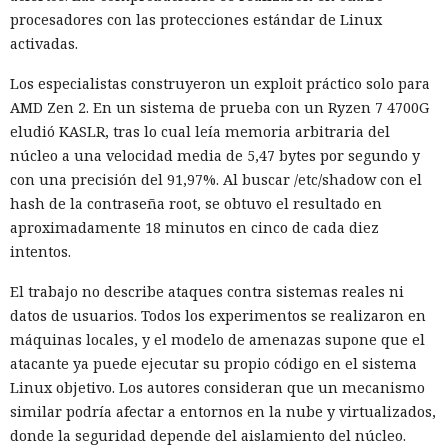
procesadores con las protecciones estándar de Linux
activadas.
Los especialistas construyeron un exploit práctico solo para
AMD Zen 2. En un sistema de prueba con un Ryzen 7 4700G
eludió KASLR, tras lo cual leía memoria arbitraria del
núcleo a una velocidad media de 5,47 bytes por segundo y
con una precisión del 91,97%. Al buscar /etc/shadow con el
hash de la contraseña root, se obtuvo el resultado en
aproximadamente 18 minutos en cinco de cada diez
intentos.
El trabajo no describe ataques contra sistemas reales ni
datos de usuarios. Todos los experimentos se realizaron en
máquinas locales, y el modelo de amenazas supone que el
atacante ya puede ejecutar su propio código en el sistema
Linux objetivo. Los autores consideran que un mecanismo
similar podría afectar a entornos en la nube y virtualizados,
donde la seguridad depende del aislamiento del núcleo.