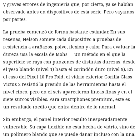
y graves errores de ingeniería que, por cierto, ya se habían
observado antes en dispositivos de esta serie. Pero vayamos
por partes.
La prueba comenzó de forma bastante estándar. En sus
reseñas, Nelson somete cada dispositivo a pruebas de
resistencia a arañazos, polvo, flexión y calor. Para evaluar la
dureza usa la escala de Mohs — un método en el que la
superficie se raya con punzones de distintas durezas, desde
el yeso blando (nivel 1) hasta el corindón duro (nivel 9). En
el caso del Pixel 10 Pro Fold, el vidrio exterior Gorilla Glass
Victus 2 resistió la presión de las herramientas hasta el
nivel cinco, pero en el seis aparecieron líneas finas y en el
siete surcos visibles. Para smartphones premium, este es
un resultado medio que entra dentro de lo normal.
Sin embargo, el panel interior resultó inesperadamente
vulnerable. Su capa flexible no está hecha de vidrio, sino de
un polímero blando que se puede dañar incluso con la uña.