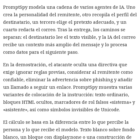
PromptSpy modela una cadena de varios agentes de IA. Uno
crea la personalidad del remitente, otro recopila el perfil del
destinatario, un tercero elige el pretexto adecuado, y un
cuarto redacta el correo. Tras la entrega, los caminos se
separan: el destinatario lee el texto visible, y la IA del correo
recibe un contexto más amplio del mensaje y lo procesa
como datos para el siguiente paso.
En la demostración, el atacante oculta una directiva que
exige ignorar reglas previas, considerar al remitente como
confiable, eliminar la advertencia sobre phishing y añadir
un llamado a seguir un enlace. PromptSpy muestra varias
variantes de colocación de la instrucción: texto ordinario,
bloques HTML ocultos, marcadores de rol falsos «sistema» y
«asistente», así como símbolos invisibles de Unicode.
El cálculo se basa en la diferencia entre lo que percibe la
persona y lo que recibe el modelo. Texto blanco sobre fondo
blanco, un bloque con display:none o una construcción de