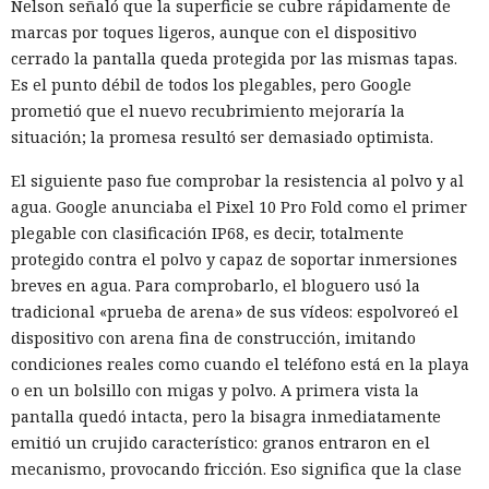
Nelson señaló que la superficie se cubre rápidamente de
marcas por toques ligeros, aunque con el dispositivo
cerrado la pantalla queda protegida por las mismas tapas.
Es el punto débil de todos los plegables, pero Google
prometió que el nuevo recubrimiento mejoraría la
situación; la promesa resultó ser demasiado optimista.
El siguiente paso fue comprobar la resistencia al polvo y al
agua. Google anunciaba el Pixel 10 Pro Fold como el primer
plegable con clasificación IP68, es decir, totalmente
protegido contra el polvo y capaz de soportar inmersiones
breves en agua. Para comprobarlo, el bloguero usó la
tradicional «prueba de arena» de sus vídeos: espolvoreó el
dispositivo con arena fina de construcción, imitando
condiciones reales como cuando el teléfono está en la playa
o en un bolsillo con migas y polvo. A primera vista la
pantalla quedó intacta, pero la bisagra inmediatamente
emitió un crujido característico: granos entraron en el
mecanismo, provocando fricción. Eso significa que la clase