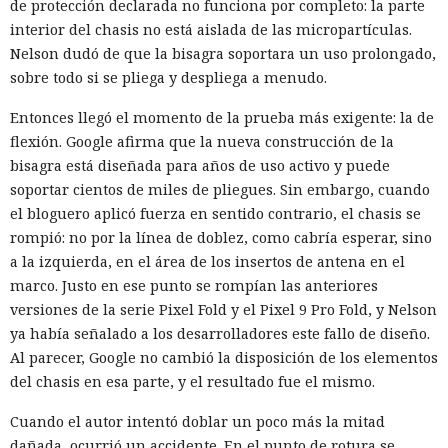
de protección declarada no funciona por completo: la parte
interior del chasis no está aislada de las micropartículas.
Nelson dudó de que la bisagra soportara un uso prolongado,
sobre todo si se pliega y despliega a menudo.
Entonces llegó el momento de la prueba más exigente: la de
flexión. Google afirma que la nueva construcción de la
bisagra está diseñada para años de uso activo y puede
soportar cientos de miles de pliegues. Sin embargo, cuando
el bloguero aplicó fuerza en sentido contrario, el chasis se
rompió: no por la línea de doblez, como cabría esperar, sino
a la izquierda, en el área de los insertos de antena en el
marco. Justo en ese punto se rompían las anteriores
versiones de la serie Pixel Fold y el Pixel 9 Pro Fold, y Nelson
ya había señalado a los desarrolladores este fallo de diseño.
Al parecer, Google no cambió la disposición de los elementos
del chasis en esa parte, y el resultado fue el mismo.
Cuando el autor intentó doblar un poco más la mitad
dañada, ocurrió un accidente. En el punto de rotura se