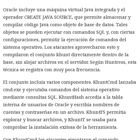
Oracle incluye una máquina virtual Java integrada y el
operador CREATE JAVA SOURCE, que permite almacenar y
compilar código Java como objeto de base de datos. Tales
objetos se pueden ejecutar con comandos SQL y, con ciertas
configuraciones, permitir la ejecución de comandos del
sistema operativo. Los atacantes aprovecharon esto y
compilaron el conjunto khunt directamente dentro de la
base, sin alojar archivos en el servidor. Según Huntress, esta
técnica se registra con muy poca frecuencia.
El conjunto incluía varios componentes. KhuntCmd lanzaba
cmd.exe y ejecutaba comandos del sistema operativo
mediante consultas SQL. KhuntHash accedía a la tabla
interna de usuarios de Oracle y escribía nombres de
cuentas y contraseñas en un archivo. KhuntFS permitía
explorar y buscar archivos, y KhuntT se usaba para
comprobar la instalación exitosa de la herramienta.
Con KhuntCmd los atacantes ejecutaron el comando