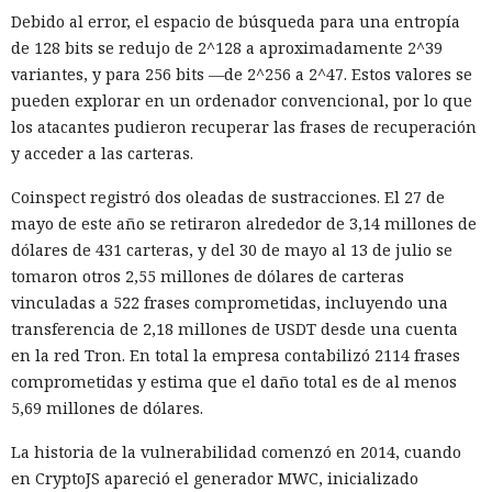
Debido al error, el espacio de búsqueda para una entropía
de 128 bits se redujo de 2^128 a aproximadamente 2^39
variantes, y para 256 bits —de 2^256 a 2^47. Estos valores se
pueden explorar en un ordenador convencional, por lo que
los atacantes pudieron recuperar las frases de recuperación
y acceder a las carteras.
Coinspect registró dos oleadas de sustracciones. El 27 de
mayo de este año se retiraron alrededor de 3,14 millones de
dólares de 431 carteras, y del 30 de mayo al 13 de julio se
tomaron otros 2,55 millones de dólares de carteras
vinculadas a 522 frases comprometidas, incluyendo una
transferencia de 2,18 millones de USDT desde una cuenta
en la red Tron. En total la empresa contabilizó 2114 frases
comprometidas y estima que el daño total es de al menos
5,69 millones de dólares.
La historia de la vulnerabilidad comenzó en 2014, cuando
en CryptoJS apareció el generador MWC, inicializado