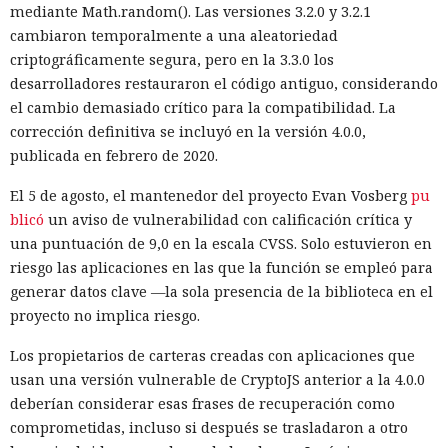
mediante Math.random(). Las versiones 3.2.0 y 3.2.1
cambiaron temporalmente a una aleatoriedad
criptográficamente segura, pero en la 3.3.0 los
desarrolladores restauraron el código antiguo, considerando
el cambio demasiado crítico para la compatibilidad. La
corrección definitiva se incluyó en la versión 4.0.0,
publicada en febrero de 2020.
El 5 de agosto, el mantenedor del proyecto Evan Vosberg
pu
blicó
un aviso de vulnerabilidad con calificación crítica y
una puntuación de 9,0 en la escala CVSS. Solo estuvieron en
riesgo las aplicaciones en las que la función se empleó para
generar datos clave —la sola presencia de la biblioteca en el
proyecto no implica riesgo.
Los propietarios de carteras creadas con aplicaciones que
usan una versión vulnerable de CryptoJS anterior a la 4.0.0
deberían considerar esas frases de recuperación como
comprometidas, incluso si después se trasladaron a otro