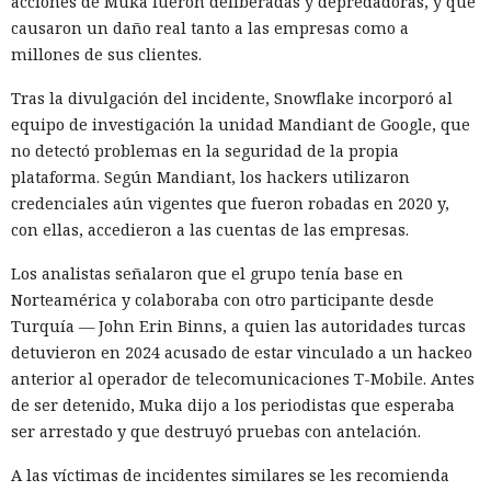
acciones de Muka fueron deliberadas y depredadoras, y que
causaron un daño real tanto a las empresas como a
millones de sus clientes.
Tras la divulgación del incidente, Snowflake incorporó al
equipo de investigación la unidad Mandiant de Google, que
no detectó problemas en la seguridad de la propia
plataforma. Según Mandiant, los hackers utilizaron
credenciales aún vigentes que fueron robadas en 2020 y,
con ellas, accedieron a las cuentas de las empresas.
Los analistas señalaron que el grupo tenía base en
Norteamérica y colaboraba con otro participante desde
Turquía — John Erin Binns, a quien las autoridades turcas
detuvieron en 2024 acusado de estar vinculado a un hackeo
anterior al operador de telecomunicaciones T-Mobile. Antes
de ser detenido, Muka dijo a los periodistas que esperaba
ser arrestado y que destruyó pruebas con antelación.
A las víctimas de incidentes similares se les recomienda