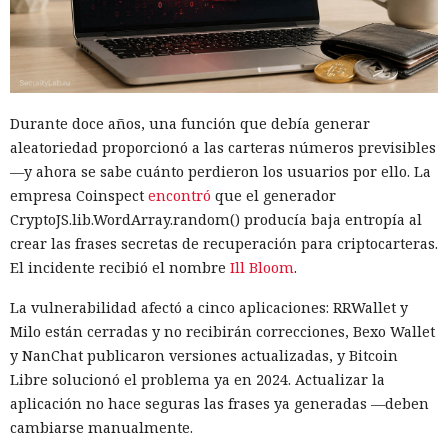
Durante doce años, una función que debía generar
aleatoriedad proporcionó a las carteras números previsibles
—y ahora se sabe cuánto perdieron los usuarios por ello. La
empresa Coinspect
encontró
que el generador
CryptoJS.lib.WordArray.random() producía baja entropía al
crear las frases secretas de recuperación para criptocarteras.
El incidente recibió el nombre
Ill Bloom
.
La vulnerabilidad afectó a cinco aplicaciones: RRWallet y
Milo están cerradas y no recibirán correcciones, Bexo Wallet
y NanChat publicaron versiones actualizadas, y Bitcoin
Libre solucionó el problema ya en 2024. Actualizar la
aplicación no hace seguras las frases ya generadas —deben
cambiarse manualmente.