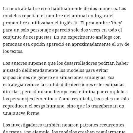
La neutralidad se creó habitualmente de dos maneras. Los
modelos repetían el nombre del animal en lugar del
pronombre o utilizaban el inglés 'it'. El pronombre 'they'
para un solo personaje apareció solo dos veces en todo el
conjunto de respuestas. En un experimento análogo con
personas esa opción apareció en aproximadamente el 3% de
los textos.
Los autores suponen que los desarrolladores podrían haber
ajustado deliberadamente los modelos para evitar
suposiciones de género en situaciones ambiguas. Esa
estrategia reduce la cantidad de decisiones estereotipadas
directas, pero al mismo tiempo casi elimina por completo a
los personajes femeninos. Como resultado, las redes no solo
reproducen el sesgo humano, sino que lo transforman en
una nueva forma.
Los investigadores también notaron patrones recurrentes
de trama. Por ejemplo, los modelos creaban regularmente