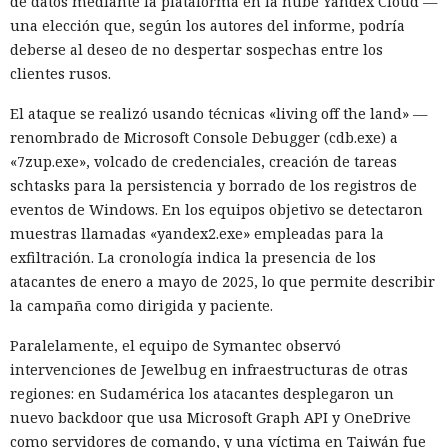
de datos mediante la plataforma en la nube Yandex Cloud —
una elección que, según los autores del informe, podría
deberse al deseo de no despertar sospechas entre los
clientes rusos.
El ataque se realizó usando técnicas «living off the land» —
renombrado de Microsoft Console Debugger (cdb.exe) a
«7zup.exe», volcado de credenciales, creación de tareas
schtasks para la persistencia y borrado de los registros de
eventos de Windows. En los equipos objetivo se detectaron
muestras llamadas «yandex2.exe» empleadas para la
exfiltración. La cronología indica la presencia de los
atacantes de enero a mayo de 2025, lo que permite describir
la campaña como dirigida y paciente.
Paralelamente, el equipo de Symantec observó
intervenciones de Jewelbug en infraestructuras de otras
regiones: en Sudamérica los atacantes desplegaron un
nuevo backdoor que usa Microsoft Graph API y OneDrive
como servidores de comando, y una víctima en Taiwán fue