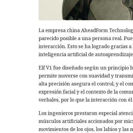
La empresa china AheadForm Technolo
parecido posible a una persona real. Pue
interacción. Esto se ha logrado gracias 
inteligencia artificial de autoaprendizaje
Elf V1 fue diseñado según un principio b
permite moverse con suavidad y transmiti
alta precisión asegura el control, y el co
expresión facial y el contexto de la comu
verbales, por lo que la interacción con él
Los ingenieros prestaron especial atenci
músculos artificiales accionados por micr
movimientos de los ojos, los labios y las 