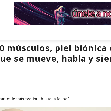
30 músculos, piel biónica 
ue se mueve, habla y sie
noide más realista hasta la fecha?