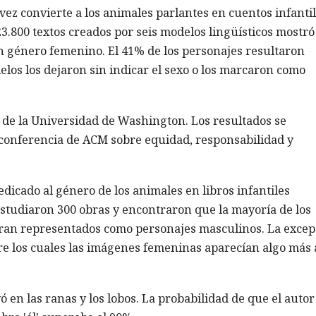
a vez convierte a los animales parlantes en cuentos infanti
23.800 textos creados por seis modelos lingüísticos mostr
on género femenino. El 41% de los personajes resultaron
elos los dejaron sin indicar el sexo o los marcaron como
as de la Universidad de Washington. Los resultados se
a conferencia de ACM sobre equidad, responsabilidad y
dicado al género de los animales en libros infantiles
estudiaron 300 obras y encontraron que la mayoría de los
ran representados como personajes masculinos. La excep
ntre los cuales las imágenes femeninas aparecían algo más 
 en las ranas y los lobos. La probabilidad de que el autor