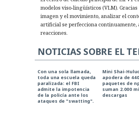
modelos viso‑lingüísticos (VLM). Gracias 
imagen y el movimiento, analizar el cont
artificial se perfecciona continuamente,
reacciones.
NOTICIAS SOBRE EL T
Con una sola llamada,
Mini Shai-Hulu
toda una escuela queda
apodera de 44
paralizada: el FBI
paquetes de n
admite la impotencia
suman 2.000 mi
de la policía ante los
descargas
ataques de "swatting".