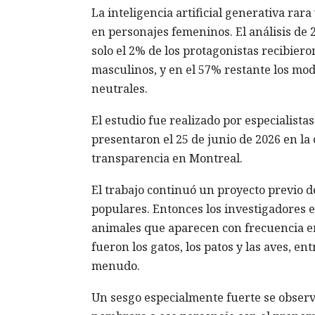
La inteligencia artificial generativa rar
en personajes femeninos. El análisis de 
solo el 2% de los protagonistas recibier
masculinos, y en el 57% restante los mod
neutrales.
El estudio fue realizado por especialist
presentaron el 25 de junio de 2026 en l
transparencia en Montreal.
El trabajo continuó un proyecto previo de
populares. Entonces los investigadores 
animales que aparecen con frecuencia e
fueron los gatos, los patos y las aves, e
menudo.
Un sesgo especialmente fuerte se observó