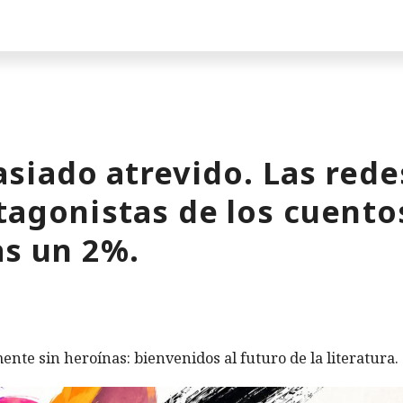
siado atrevido. Las rede
tagonistas de los cuentos
as un 2%.
ente sin heroínas: bienvenidos al futuro de la literatura.