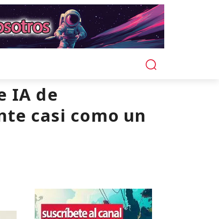
e IA de
nte casi como un