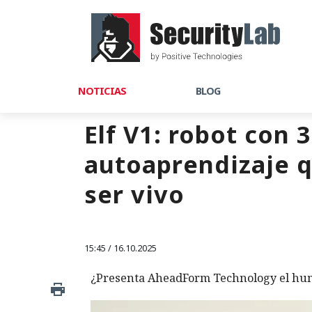
NOTICIAS
BLOG
Elf V1: robot con 
autoaprendizaje q
ser vivo
15:45 / 16.10.2025
¿Presenta AheadForm Technology el huma