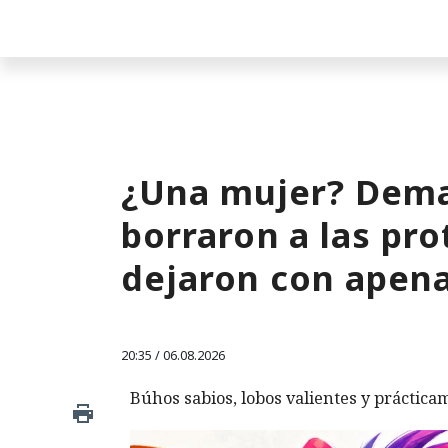
¿Una mujer? Dema
borraron a las pro
dejaron con apen
20:35 / 06.08.2026
Búhos sabios, lobos valientes y prácticam