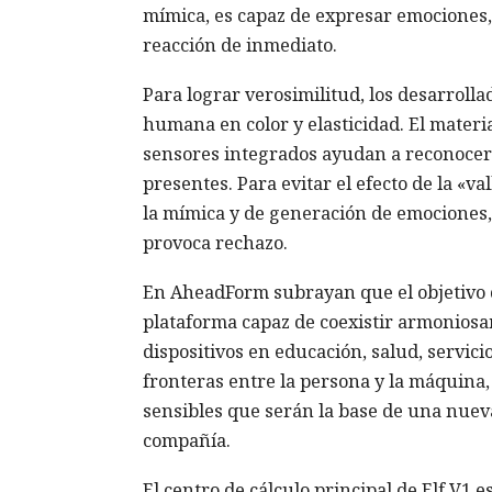
mímica, es capaz de expresar emociones, 
reacción de inmediato.
Para lograr verosimilitud, los desarroll
humana en color y elasticidad. El materia
sensores integrados ayudan a reconocer l
presentes. Para evitar el efecto de la «
la mímica y de generación de emociones, 
provoca rechazo.
En AheadForm subrayan que el objetivo de
plataforma capaz de coexistir armoniosa
dispositivos en educación, salud, servi
fronteras entre la persona y la máquina
sensibles que serán la base de una nueva
compañía.
El centro de cálculo principal de Elf V1