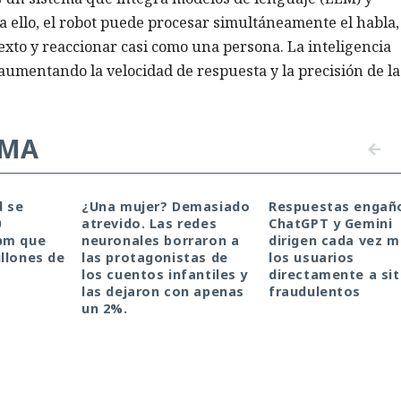
a ello, el robot puede procesar simultáneamente el habla,
exto y reaccionar casi como una persona. La inteligencia
 aumentando la velocidad de respuesta y la precisión de la
EMA
d se
¿Una mujer? Demasiado
Respuestas engañ
0
atrevido. Las redes
ChatGPT y Gemini
pm que
neuronales borraron a
dirigen cada vez m
llones de
las protagonistas de
los usuarios
los cuentos infantiles y
directamente a sit
las dejaron con apenas
fraudulentos
un 2%.