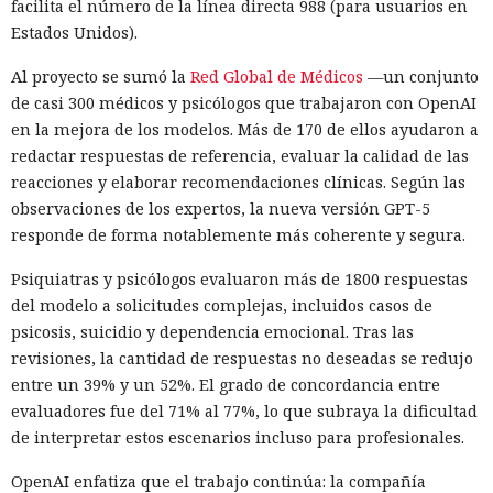
facilita el número de la línea directa 988 (para usuarios en
Estados Unidos).
Al proyecto se sumó la
Red Global de Médicos
—un conjunto
de casi 300 médicos y psicólogos que trabajaron con OpenAI
en la mejora de los modelos. Más de 170 de ellos ayudaron a
redactar respuestas de referencia, evaluar la calidad de las
reacciones y elaborar recomendaciones clínicas. Según las
observaciones de los expertos, la nueva versión GPT-5
responde de forma notablemente más coherente y segura.
Psiquiatras y psicólogos evaluaron más de 1800 respuestas
del modelo a solicitudes complejas, incluidos casos de
psicosis, suicidio y dependencia emocional. Tras las
revisiones, la cantidad de respuestas no deseadas se redujo
entre un 39% y un 52%. El grado de concordancia entre
evaluadores fue del 71% al 77%, lo que subraya la dificultad
de interpretar estos escenarios incluso para profesionales.
OpenAI enfatiza que el trabajo continúa: la compañía