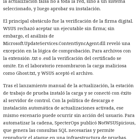
la actualización falsa no a toda la red, sino a un sistema
seleccionado, y luego aprobar su instalación.
El principal obstáculo fue la verificación de la firma digital.
WSUS rechazó aceptar un ejecutable sin firma; sin
embargo, el análisis de
Microsoft.UpdateServices.ContentSyncAgent.dll reveló una
excepción en la lógica de comprobación. Para archivos con
la extensión .txt o .esd la verificación del certificado se
omite. En el laboratorio renombraron la carga maliciosa
como Ghost.txt, y WSUS aceptó el archivo.
Tras el lanzamiento manual de la actualización, la estación
de trabajo de prueba instaló la carga y se conectó con éxito
al servidor de control. Con la política de descarga e
instalación automática de actualizaciones activada, ese
mismo escenario puede ocurrir sin acción del usuario. Para
automatizar la cadena, SpecterOps publicó NotWSUSpicious,
que genera las consultas SQL necesarias y permite
reproducir el ataque en una infraestructura de pruebas.