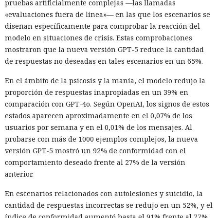
pruebas artificialmente complejas —las llamadas
«evaluaciones fuera de línea»— en las que los escenarios se
diseñan específicamente para comprobar la reacción del
modelo en situaciones de crisis. Estas comprobaciones
mostraron que la nueva versión GPT-5 reduce la cantidad
de respuestas no deseadas en tales escenarios en un 65%.
En el ámbito de la psicosis y la manía, el modelo redujo la
proporción de respuestas inapropiadas en un 39% en
comparación con GPT-4o. Según OpenAI, los signos de estos
estados aparecen aproximadamente en el 0,07% de los
usuarios por semana y en el 0,01% de los mensajes. Al
probarse con más de 1000 ejemplos complejos, la nueva
versión GPT-5 mostró un 92% de conformidad con el
comportamiento deseado frente al 27% de la versión
anterior.
En escenarios relacionados con autolesiones y suicidio, la
cantidad de respuestas incorrectas se redujo en un 52%, y el
índice de conformidad aumentó hasta el 91% frente al 77%