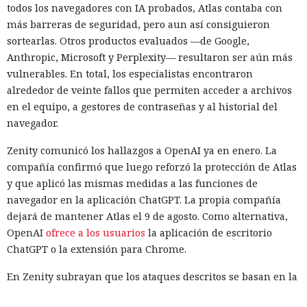
todos los navegadores con IA probados, Atlas contaba con
más barreras de seguridad, pero aun así consiguieron
sortearlas. Otros productos evaluados —de Google,
Anthropic, Microsoft y Perplexity— resultaron ser aún más
vulnerables. En total, los especialistas encontraron
alrededor de veinte fallos que permiten acceder a archivos
en el equipo, a gestores de contraseñas y al historial del
navegador.
Zenity comunicó los hallazgos a OpenAI ya en enero. La
compañía confirmó que luego reforzó la protección de Atlas
y que aplicó las mismas medidas a las funciones de
navegador en la aplicación ChatGPT. La propia compañía
dejará de mantener Atlas el 9 de agosto. Como alternativa,
OpenAI
ofrece a los usuarios
la aplicación de escritorio
ChatGPT o la extensión para Chrome.
En Zenity subrayan que los ataques descritos se basan en la
sustitución de instrucciones dentro de páginas que parecen