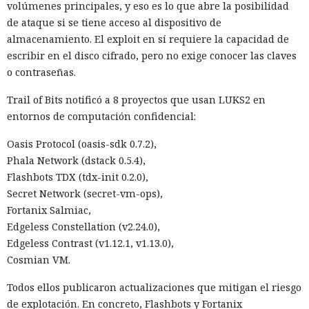
volúmenes principales, y eso es lo que abre la posibilidad
de ataque si se tiene acceso al dispositivo de
almacenamiento. El exploit en sí requiere la capacidad de
escribir en el disco cifrado, pero no exige conocer las claves
o contraseñas.
Trail of Bits notificó a 8 proyectos que usan LUKS2 en
entornos de computación confidencial:
Oasis Protocol (oasis-sdk 0.7.2),
Phala Network (dstack 0.5.4),
Flashbots TDX (tdx-init 0.2.0),
Secret Network (secret-vm-ops),
Fortanix Salmiac,
Edgeless Constellation (v2.24.0),
Edgeless Contrast (v1.12.1, v1.13.0),
Cosmian VM.
Todos ellos publicaron actualizaciones que mitigan el riesgo
de explotación. En concreto, Flashbots y Fortanix