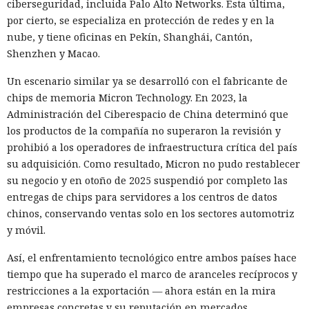
ciberseguridad, incluida Palo Alto Networks. Esta última,
por cierto, se especializa en protección de redes y en la
nube, y tiene oficinas en Pekín, Shanghái, Cantón,
Shenzhen y Macao.
Un escenario similar ya se desarrolló con el fabricante de
chips de memoria Micron Technology. En 2023, la
Administración del Ciberespacio de China determinó que
los productos de la compañía no superaron la revisión y
prohibió a los operadores de infraestructura crítica del país
su adquisición. Como resultado, Micron no pudo restablecer
su negocio y en otoño de 2025 suspendió por completo las
entregas de chips para servidores a los centros de datos
chinos, conservando ventas solo en los sectores automotriz
y móvil.
Así, el enfrentamiento tecnológico entre ambos países hace
tiempo que ha superado el marco de aranceles recíprocos y
restricciones a la exportación — ahora están en la mira
empresas concretas y su reputación en mercados