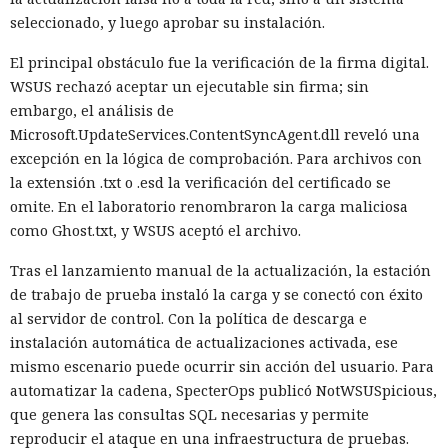
seleccionado, y luego aprobar su instalación.
El principal obstáculo fue la verificación de la firma digital.
WSUS rechazó aceptar un ejecutable sin firma; sin
embargo, el análisis de
Microsoft.UpdateServices.ContentSyncAgent.dll reveló una
excepción en la lógica de comprobación. Para archivos con
la extensión .txt o .esd la verificación del certificado se
omite. En el laboratorio renombraron la carga maliciosa
como Ghost.txt, y WSUS aceptó el archivo.
Tras el lanzamiento manual de la actualización, la estación
de trabajo de prueba instaló la carga y se conectó con éxito
al servidor de control. Con la política de descarga e
instalación automática de actualizaciones activada, ese
mismo escenario puede ocurrir sin acción del usuario. Para
automatizar la cadena, SpecterOps publicó NotWSUSpicious,
que genera las consultas SQL necesarias y permite
reproducir el ataque en una infraestructura de pruebas.