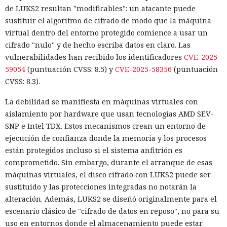
de LUKS2 resultan "modificables": un atacante puede
sustituir el algoritmo de cifrado de modo que la máquina
virtual dentro del entorno protegido comience a usar un
cifrado "nulo" y de hecho escriba datos en claro. Las
vulnerabilidades han recibido los identificadores
CVE-2025-
59054
(puntuación CVSS: 8.5) y
CVE-2025-58356
(puntuación
CVSS: 8.3).
La debilidad se manifiesta en máquinas virtuales con
aislamiento por hardware que usan tecnologías AMD SEV-
SNP e Intel TDX. Estos mecanismos crean un entorno de
ejecución de confianza donde la memoria y los procesos
están protegidos incluso si el sistema anfitrión es
comprometido. Sin embargo, durante el arranque de esas
máquinas virtuales, el disco cifrado con LUKS2 puede ser
sustituido y las protecciones integradas no notarán la
alteración. Además, LUKS2 se diseñó originalmente para el
escenario clásico de "cifrado de datos en reposo", no para su
uso en entornos donde el almacenamiento puede estar