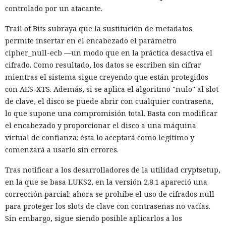
controlado por un atacante.
Trail of Bits subraya que la sustitución de metadatos
permite insertar en el encabezado el parámetro
cipher_null-ecb —un modo que en la práctica desactiva el
cifrado. Como resultado, los datos se escriben sin cifrar
mientras el sistema sigue creyendo que están protegidos
con AES-XTS. Además, si se aplica el algoritmo "nulo" al slot
de clave, el disco se puede abrir con cualquier contraseña,
lo que supone una compromisión total. Basta con modificar
el encabezado y proporcionar el disco a una máquina
virtual de confianza: ésta lo aceptará como legítimo y
comenzará a usarlo sin errores.
Tras notificar a los desarrolladores de la utilidad cryptsetup,
en la que se basa LUKS2, en la versión 2.8.1 apareció una
corrección parcial: ahora se prohíbe el uso de cifrados null
para proteger los slots de clave con contraseñas no vacías.
Sin embargo, sigue siendo posible aplicarlos a los