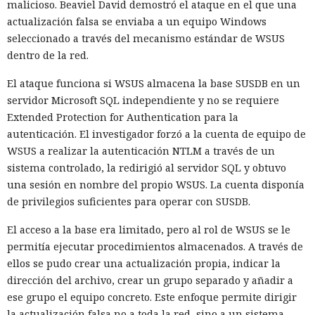
malicioso. Beaviel David demostró el ataque en el que una
actualización falsa se enviaba a un equipo Windows
seleccionado a través del mecanismo estándar de WSUS
dentro de la red.
El ataque funciona si WSUS almacena la base SUSDB en un
servidor Microsoft SQL independiente y no se requiere
Extended Protection for Authentication para la
autenticación. El investigador forzó a la cuenta de equipo de
WSUS a realizar la autenticación NTLM a través de un
sistema controlado, la redirigió al servidor SQL y obtuvo
una sesión en nombre del propio WSUS. La cuenta disponía
de privilegios suficientes para operar con SUSDB.
El acceso a la base era limitado, pero al rol de WSUS se le
permitía ejecutar procedimientos almacenados. A través de
ellos se pudo crear una actualización propia, indicar la
dirección del archivo, crear un grupo separado y añadir a
ese grupo el equipo concreto. Este enfoque permite dirigir
la actualización falsa no a toda la red, sino a un sistema