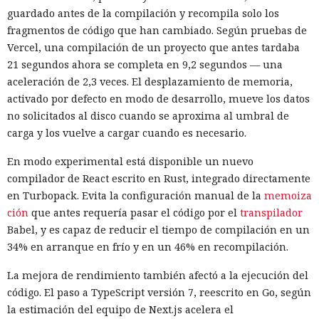
guardado antes de la compilación y recompila solo los
fragmentos de código que han cambiado. Según pruebas de
Vercel, una compilación de un proyecto que antes tardaba
21 segundos ahora se completa en 9,2 segundos — una
aceleración de 2,3 veces. El desplazamiento de memoria,
activado por defecto en modo de desarrollo, mueve los datos
no solicitados al disco cuando se aproxima al umbral de
carga y los vuelve a cargar cuando es necesario.
En modo experimental está disponible un nuevo
compilador de React escrito en Rust, integrado directamente
en Turbopack. Evita la configuración manual de la
memoiza
ción
que antes requería pasar el código por el
transpilador
Babel, y es capaz de reducir el tiempo de compilación en un
34% en arranque en frío y en un 46% en recompilación.
La mejora de rendimiento también afectó a la ejecución del
código. El paso a TypeScript versión 7, reescrito en Go, según
la estimación del equipo de Next.js acelera el