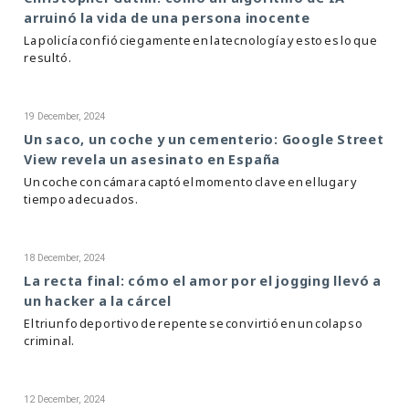
arruinó la vida de una persona inocente
La policía confió ciegamente en la tecnología y esto es lo que
resultó.
19 December, 2024
Un saco, un coche y un cementerio: Google Street
View revela un asesinato en España
Un coche con cámara captó el momento clave en el lugar y
tiempo adecuados.
18 December, 2024
La recta final: cómo el amor por el jogging llevó a
un hacker a la cárcel
El triunfo deportivo de repente se convirtió en un colapso
criminal.
12 December, 2024