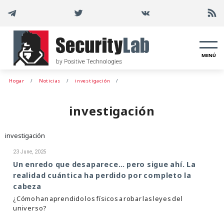
MENÚ
Hogar
Noticias
investigación
investigación
investigación
23 June, 2025
Un enredo que desaparece… pero sigue ahí. La
realidad cuántica ha perdido por completo la
cabeza
¿Cómo han aprendido los físicos a robar las leyes del
universo?