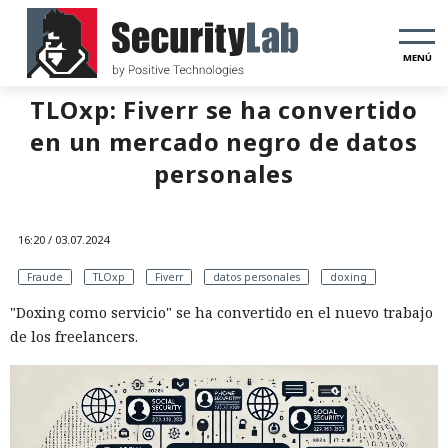
MENÚ
TLOxp: Fiverr se ha convertido
en un mercado negro de datos
personales
16:20 / 03.07.2024
Fraude
TLOxp
Fiverr
datos personales
doxing
"Doxing como servicio" se ha convertido en el nuevo trabajo
de los freelancers.