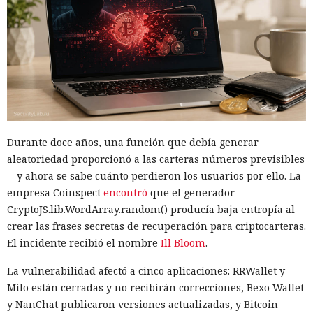
Durante doce años, una función que debía generar
aleatoriedad proporcionó a las carteras números previsibles
—y ahora se sabe cuánto perdieron los usuarios por ello. La
empresa Coinspect
encontró
que el generador
CryptoJS.lib.WordArray.random() producía baja entropía al
crear las frases secretas de recuperación para criptocarteras.
El incidente recibió el nombre
Ill Bloom
.
La vulnerabilidad afectó a cinco aplicaciones: RRWallet y
Milo están cerradas y no recibirán correcciones, Bexo Wallet
y NanChat publicaron versiones actualizadas, y Bitcoin