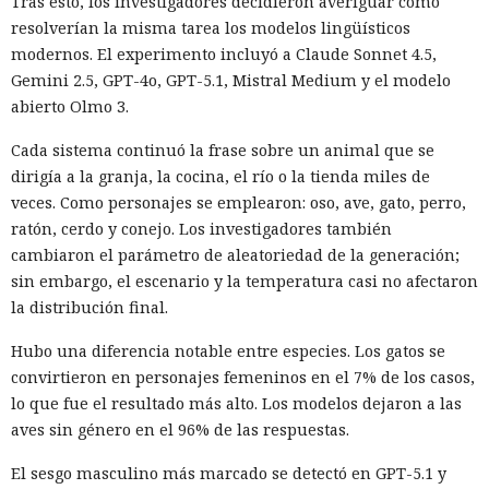
Tras esto, los investigadores decidieron averiguar cómo
resolverían la misma tarea los modelos lingüísticos
modernos. El experimento incluyó a Claude Sonnet 4.5,
Gemini 2.5, GPT-4o, GPT-5.1, Mistral Medium y el modelo
abierto Olmo 3.
Cada sistema continuó la frase sobre un animal que se
dirigía a la granja, la cocina, el río o la tienda miles de
veces. Como personajes se emplearon: oso, ave, gato, perro,
ratón, cerdo y conejo. Los investigadores también
cambiaron el parámetro de aleatoriedad de la generación;
sin embargo, el escenario y la temperatura casi no afectaron
la distribución final.
Hubo una diferencia notable entre especies. Los gatos se
convirtieron en personajes femeninos en el 7% de los casos,
lo que fue el resultado más alto. Los modelos dejaron a las
aves sin género en el 96% de las respuestas.
El sesgo masculino más marcado se detectó en GPT-5.1 y