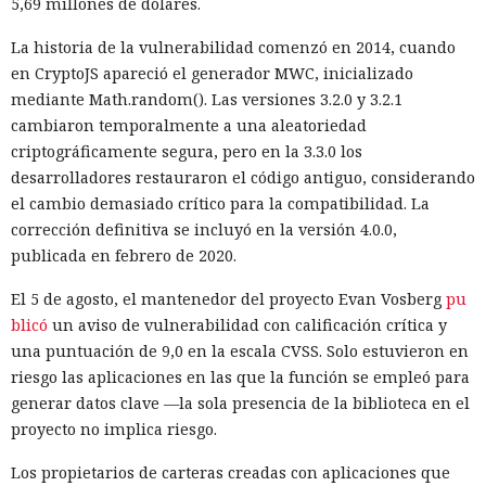
5,69 millones de dólares.
La historia de la vulnerabilidad comenzó en 2014, cuando
en CryptoJS apareció el generador MWC, inicializado
mediante Math.random(). Las versiones 3.2.0 y 3.2.1
cambiaron temporalmente a una aleatoriedad
criptográficamente segura, pero en la 3.3.0 los
desarrolladores restauraron el código antiguo, considerando
el cambio demasiado crítico para la compatibilidad. La
corrección definitiva se incluyó en la versión 4.0.0,
publicada en febrero de 2020.
El 5 de agosto, el mantenedor del proyecto Evan Vosberg
pu
blicó
un aviso de vulnerabilidad con calificación crítica y
una puntuación de 9,0 en la escala CVSS. Solo estuvieron en
riesgo las aplicaciones en las que la función se empleó para
generar datos clave —la sola presencia de la biblioteca en el
proyecto no implica riesgo.
Los propietarios de carteras creadas con aplicaciones que