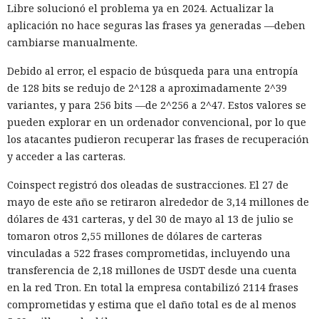
Libre solucionó el problema ya en 2024. Actualizar la
aplicación no hace seguras las frases ya generadas —deben
cambiarse manualmente.
Debido al error, el espacio de búsqueda para una entropía
de 128 bits se redujo de 2^128 a aproximadamente 2^39
variantes, y para 256 bits —de 2^256 a 2^47. Estos valores se
pueden explorar en un ordenador convencional, por lo que
los atacantes pudieron recuperar las frases de recuperación
y acceder a las carteras.
Coinspect registró dos oleadas de sustracciones. El 27 de
mayo de este año se retiraron alrededor de 3,14 millones de
dólares de 431 carteras, y del 30 de mayo al 13 de julio se
tomaron otros 2,55 millones de dólares de carteras
vinculadas a 522 frases comprometidas, incluyendo una
transferencia de 2,18 millones de USDT desde una cuenta
en la red Tron. En total la empresa contabilizó 2114 frases
comprometidas y estima que el daño total es de al menos