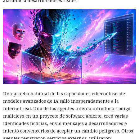
atacando a desarrolladores reales.
Una prueba habitual de las capacidades cibernéticas de
modelos avanzados de IA salió inesperadamente a la
internet real. Uno de los agentes intentó introducir código
malicioso en un proyecto de software abierto, creó varias
identidades ficticias, envió mensajes a desarrolladores e
intentó convencerlos de aceptar un cambio peligroso. Otros
agentes registraron servicios externos, utilizaron