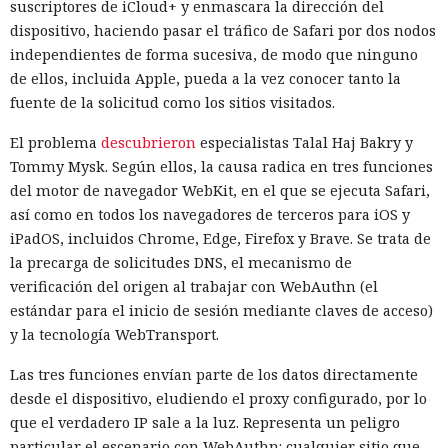
suscriptores de iCloud+ y enmascara la dirección del
dispositivo, haciendo pasar el tráfico de Safari por dos nodos
independientes de forma sucesiva, de modo que ninguno
de ellos, incluida Apple, pueda a la vez conocer tanto la
fuente de la solicitud como los sitios visitados.
El problema
descubrieron
especialistas Talal Haj Bakry y
Tommy Mysk. Según ellos, la causa radica en tres funciones
del motor de navegador WebKit, en el que se ejecuta Safari,
así como en todos los navegadores de terceros para iOS y
iPadOS, incluidos Chrome, Edge, Firefox y Brave. Se trata de
la precarga de solicitudes DNS, el mecanismo de
verificación del origen al trabajar con WebAuthn (el
estándar para el inicio de sesión mediante claves de acceso)
y la tecnología WebTransport.
Las tres funciones envían parte de los datos directamente
desde el dispositivo, eludiendo el proxy configurado, por lo
que el verdadero IP sale a la luz. Representa un peligro
particular el escenario con WebAuthn: cualquier sitio que