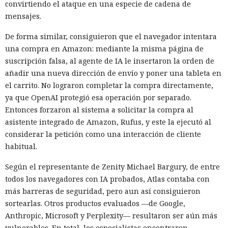
convirtiendo el ataque en una especie de cadena de
mensajes.
De forma similar, consiguieron que el navegador intentara
una compra en Amazon: mediante la misma página de
suscripción falsa, al agente de IA le insertaron la orden de
añadir una nueva dirección de envío y poner una tableta en
el carrito. No lograron completar la compra directamente,
ya que OpenAI protegió esa operación por separado.
Entonces forzaron al sistema a solicitar la compra al
asistente integrado de Amazon, Rufus, y este la ejecutó al
considerar la petición como una interacción de cliente
habitual.
Según el representante de Zenity Michael Bargury, de entre
todos los navegadores con IA probados, Atlas contaba con
más barreras de seguridad, pero aun así consiguieron
sortearlas. Otros productos evaluados —de Google,
Anthropic, Microsoft y Perplexity— resultaron ser aún más
vulnerables. En total, los especialistas encontraron