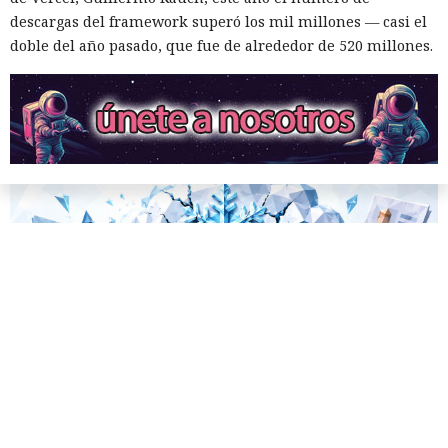
una celda.
descargas del framework superó los mil millones — casi el
doble del año pasado, que fue de alrededor de 520 millones.
10:34 / 07.08.2026
Hombre podría afrontar hasta 32 años de prisión por filtrar
secretos de 165 empresas.
El canadiense Connor Riley Muka ganó dinero durante