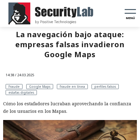
MENÚ
La navegación bajo ataque:
empresas falsas invadieron
Google Maps
14:38 / 24.03.2025
Fraude
Google Maps
fraude en línea
perfiles falsos
estafas digitales
Cómo los estafadores lucraban aprovechando la confianza
de los usuarios en los Mapas.