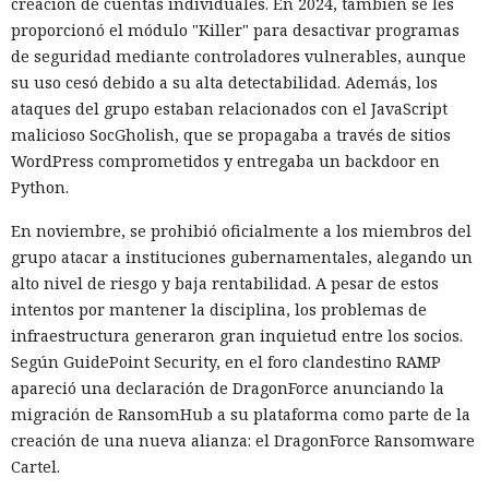
creación de cuentas individuales. En 2024, también se les
proporcionó el módulo "Killer" para desactivar programas
de seguridad mediante controladores vulnerables, aunque
su uso cesó debido a su alta detectabilidad. Además, los
ataques del grupo estaban relacionados con el JavaScript
malicioso SocGholish, que se propagaba a través de sitios
WordPress comprometidos y entregaba un backdoor en
Python.
En noviembre, se prohibió oficialmente a los miembros del
grupo atacar a instituciones gubernamentales, alegando un
alto nivel de riesgo y baja rentabilidad. A pesar de estos
intentos por mantener la disciplina, los problemas de
infraestructura generaron gran inquietud entre los socios.
Según GuidePoint Security, en el foro clandestino RAMP
apareció una declaración de DragonForce anunciando la
migración de RansomHub a su plataforma como parte de la
creación de una nueva alianza: el DragonForce Ransomware
Cartel.