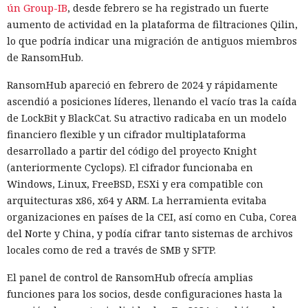
ún Group-IB
, desde febrero se ha registrado un fuerte
aumento de actividad en la plataforma de filtraciones Qilin,
lo que podría indicar una migración de antiguos miembros
de RansomHub.
RansomHub apareció en febrero de 2024 y rápidamente
ascendió a posiciones líderes, llenando el vacío tras la caída
de LockBit y BlackCat. Su atractivo radicaba en un modelo
financiero flexible y un cifrador multiplataforma
desarrollado a partir del código del proyecto Knight
(anteriormente Cyclops). El cifrador funcionaba en
Windows, Linux, FreeBSD, ESXi y era compatible con
arquitecturas x86, x64 y ARM. La herramienta evitaba
organizaciones en países de la CEI, así como en Cuba, Corea
del Norte y China, y podía cifrar tanto sistemas de archivos
locales como de red a través de SMB y SFTP.
El panel de control de RansomHub ofrecía amplias
funciones para los socios, desde configuraciones hasta la