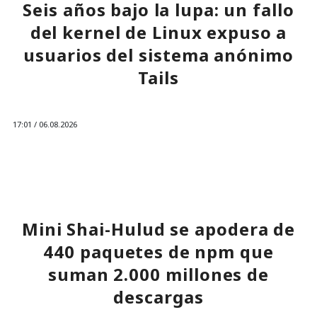
Seis años bajo la lupa: un fallo
del kernel de Linux expuso a
usuarios del sistema anónimo
Tails
17:01 / 06.08.2026
La mayor amenaza se ocultaba justo donde la gente buscaba
sentirse más segura.
Mini Shai-Hulud se apodera de
440 paquetes de npm que
suman 2.000 millones de
descargas