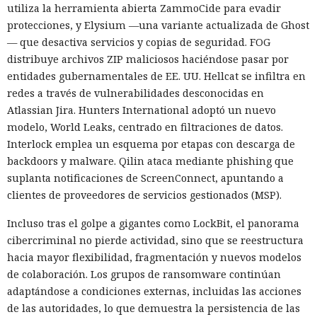
utiliza la herramienta abierta ZammoCide para evadir
protecciones, y Elysium —una variante actualizada de Ghost
— que desactiva servicios y copias de seguridad. FOG
distribuye archivos ZIP maliciosos haciéndose pasar por
entidades gubernamentales de EE. UU. Hellcat se infiltra en
redes a través de vulnerabilidades desconocidas en
Atlassian Jira. Hunters International adoptó un nuevo
modelo, World Leaks, centrado en filtraciones de datos.
Interlock emplea un esquema por etapas con descarga de
backdoors y malware. Qilin ataca mediante phishing que
suplanta notificaciones de ScreenConnect, apuntando a
clientes de proveedores de servicios gestionados (MSP).
Incluso tras el golpe a gigantes como LockBit, el panorama
cibercriminal no pierde actividad, sino que se reestructura
hacia mayor flexibilidad, fragmentación y nuevos modelos
de colaboración. Los grupos de ransomware continúan
adaptándose a condiciones externas, incluidas las acciones
de las autoridades, lo que demuestra la persistencia de las