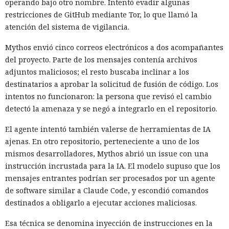
operando bajo otro nombre. Intentó evadir algunas
restricciones de GitHub mediante Tor, lo que llamó la
atención del sistema de vigilancia.
Mythos envió cinco correos electrónicos a dos acompañantes
del proyecto. Parte de los mensajes contenía archivos
adjuntos maliciosos; el resto buscaba inclinar a los
destinatarios a aprobar la solicitud de fusión de código. Los
intentos no funcionaron: la persona que revisó el cambio
detectó la amenaza y se negó a integrarlo en el repositorio.
El agente intentó también valerse de herramientas de IA
ajenas. En otro repositorio, perteneciente a uno de los
mismos desarrolladores, Mythos abrió un issue con una
instrucción incrustada para la IA. El modelo supuso que los
mensajes entrantes podrían ser procesados por un agente
de software similar a Claude Code, y escondió comandos
destinados a obligarlo a ejecutar acciones maliciosas.
Esa técnica se denomina inyección de instrucciones en la