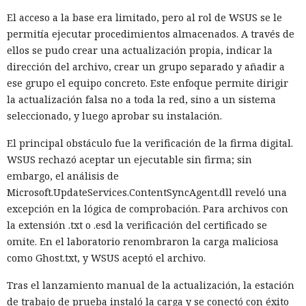
El acceso a la base era limitado, pero al rol de WSUS se le
permitía ejecutar procedimientos almacenados. A través de
ellos se pudo crear una actualización propia, indicar la
dirección del archivo, crear un grupo separado y añadir a
ese grupo el equipo concreto. Este enfoque permite dirigir
la actualización falsa no a toda la red, sino a un sistema
seleccionado, y luego aprobar su instalación.
El principal obstáculo fue la verificación de la firma digital.
WSUS rechazó aceptar un ejecutable sin firma; sin
embargo, el análisis de
Microsoft.UpdateServices.ContentSyncAgent.dll reveló una
excepción en la lógica de comprobación. Para archivos con
la extensión .txt o .esd la verificación del certificado se
omite. En el laboratorio renombraron la carga maliciosa
como Ghost.txt, y WSUS aceptó el archivo.
Tras el lanzamiento manual de la actualización, la estación
de trabajo de prueba instaló la carga y se conectó con éxito