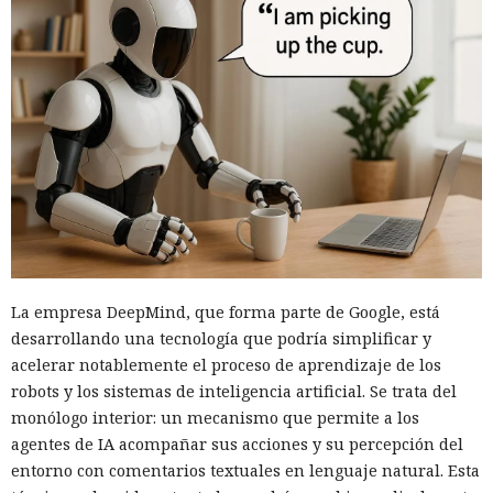
La empresa DeepMind, que forma parte de Google, está
desarrollando una tecnología que podría simplificar y
acelerar notablemente el proceso de aprendizaje de los
robots y los sistemas de inteligencia artificial. Se trata del
monólogo interior: un mecanismo que permite a los
agentes de IA acompañar sus acciones y su percepción del
entorno con comentarios textuales en lenguaje natural. Esta