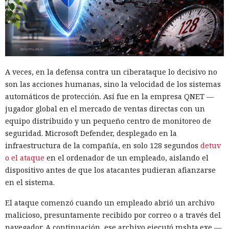
A veces, en la defensa contra un ciberataque lo decisivo no
son las acciones humanas, sino la velocidad de los sistemas
automáticos de protección. Así fue en la empresa QNET —
jugador global en el mercado de ventas directas con un
equipo distribuido y un pequeño centro de monitoreo de
seguridad. Microsoft Defender, desplegado en la
infraestructura de la compañía, en solo 128 segundos
detuv
o el ataque
en el ordenador de un empleado, aislando el
dispositivo antes de que los atacantes pudieran afianzarse
en el sistema.
El ataque comenzó cuando un empleado abrió un archivo
malicioso, presuntamente recibido por correo o a través del
navegador. A continuación, ese archivo ejecutó mshta.exe —