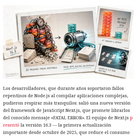
Los desarrolladores, que durante años soportaron fallos
repentinos de Node.js al compilar aplicaciones complejas,
pudieron respirar más tranquilos: salió una nueva versión
del framework de JavaScript Next.js, que promete librarlos
del conocido mensaje «FATAL ERROR». El equipo de Next.js
p
resentó
la versión 16.3 — la primera actualización
importante desde octubre de 2025, que reduce el consumo