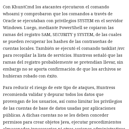
Con KhuntCmd los atacantes ejecutaron el comando
whoami y comprobaron que los comandos a través de
Oracle se ejecutaban con privilegios SYSTEM en el servidor
Windows. Luego, mediante PowerShell se copiaron las
ramas del registro SAM, SECURITY y SYSTEM, de las cuales
se pueden recuperar los hashes de las contraseñas de
cuentas locales. También se ejecutó el comando tasklist /svc
para recopilar la lista de servicios. Huntress señaló que las
ramas del registro probablemente se pretendían llevar, sin
embargo no se aporta confirmación de que los archivos se
hubieran robado con éxito.
Para reducir el riesgo de este tipo de ataques, Huntress
recomienda validar y depurar todos los datos que
provengan de los usuarios, así como limitar los privilegios
de las cuentas de base de datos usadas por aplicaciones
públicas. A dichas cuentas no se les deben conceder
permisos para crear objetos Java, ejecutar procedimientos
almacenados innecesarios ni otras acciones administrativas.