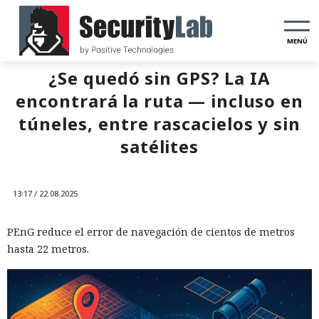
MENÚ
¿Se quedó sin GPS? La IA
encontrará la ruta — incluso en
túneles, entre rascacielos y sin
satélites
13:17 / 22.08.2025
PEnG reduce el error de navegación de cientos de metros
hasta 22 metros.