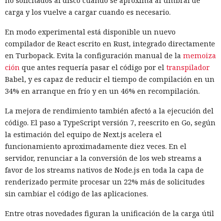
no solicitados al disco cuando se aproxima al umbral de
carga y los vuelve a cargar cuando es necesario.
En modo experimental está disponible un nuevo
compilador de React escrito en Rust, integrado directamente
en Turbopack. Evita la configuración manual de la
memoiza
ción
que antes requería pasar el código por el
transpilador
Babel, y es capaz de reducir el tiempo de compilación en un
34% en arranque en frío y en un 46% en recompilación.
La mejora de rendimiento también afectó a la ejecución del
código. El paso a TypeScript versión 7, reescrito en Go, según
la estimación del equipo de Next.js acelera el
funcionamiento aproximadamente diez veces. En el
servidor, renunciar a la conversión de los web streams a
favor de los streams nativos de Node.js en toda la capa de
renderizado permite procesar un 22% más de solicitudes
sin cambiar el código de las aplicaciones.
Entre otras novedades figuran la unificación de la carga útil