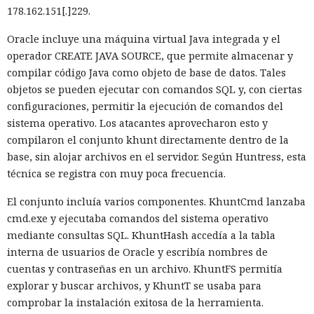
178.162.151[.]229.
Oracle incluye una máquina virtual Java integrada y el
operador CREATE JAVA SOURCE, que permite almacenar y
compilar código Java como objeto de base de datos. Tales
objetos se pueden ejecutar con comandos SQL y, con ciertas
configuraciones, permitir la ejecución de comandos del
sistema operativo. Los atacantes aprovecharon esto y
compilaron el conjunto khunt directamente dentro de la
base, sin alojar archivos en el servidor. Según Huntress, esta
técnica se registra con muy poca frecuencia.
El conjunto incluía varios componentes. KhuntCmd lanzaba
cmd.exe y ejecutaba comandos del sistema operativo
mediante consultas SQL. KhuntHash accedía a la tabla
interna de usuarios de Oracle y escribía nombres de
cuentas y contraseñas en un archivo. KhuntFS permitía
explorar y buscar archivos, y KhuntT se usaba para
comprobar la instalación exitosa de la herramienta.