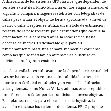
A diferencia de los sistemas GPS clásicos, que dependen de
señales satelitales, PEnG funciona en dos etapas. Primero, el
algoritmo compara imágenes satelitales con fotografías de
calles para situar el objeto de forma aproximada, a nivel de
barrio o calle. Después se utiliza un método de estimación
relativa de la pose (relative pose estimation) que calcula la
orientación de la cámara y afina la localización hasta
decenas de metros. Es destacable que para su
funcionamiento basta una cámara monocular corriente,
como las que se instalan en automóviles o incluso en
teléfonos inteligentes estándar.
Los desarrolladores subrayan que la dependencia actual del
GPS se ha convertido en una vulnerabilidad. La señal se
pierde con facilidad en túneles y en zonas de edificaciones
altas y densas, como Nueva York, y además es susceptible de
interferencias o fallos por las condiciones meteorológicas.
Esto plantea riesgos para el transporte, la logística, la
aviación e incluso los sistemas de defensa. PEnG propone