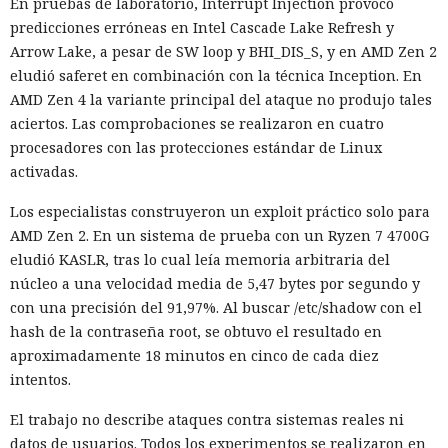
En pruebas de laboratorio, Interrupt Injection provocó
predicciones erróneas en Intel Cascade Lake Refresh y
Arrow Lake, a pesar de SW loop y BHI_DIS_S, y en AMD Zen 2
eludió saferet en combinación con la técnica Inception. En
AMD Zen 4 la variante principal del ataque no produjo tales
aciertos. Las comprobaciones se realizaron en cuatro
procesadores con las protecciones estándar de Linux
activadas.
Los especialistas construyeron un exploit práctico solo para
AMD Zen 2. En un sistema de prueba con un Ryzen 7 4700G
eludió KASLR, tras lo cual leía memoria arbitraria del
núcleo a una velocidad media de 5,47 bytes por segundo y
con una precisión del 91,97%. Al buscar /etc/shadow con el
hash de la contraseña root, se obtuvo el resultado en
aproximadamente 18 minutos en cinco de cada diez
intentos.
El trabajo no describe ataques contra sistemas reales ni
datos de usuarios. Todos los experimentos se realizaron en