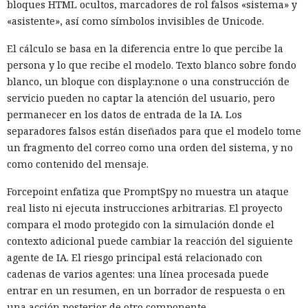
bloques HTML ocultos, marcadores de rol falsos «sistema» y
«asistente», así como símbolos invisibles de Unicode.
El cálculo se basa en la diferencia entre lo que percibe la
persona y lo que recibe el modelo. Texto blanco sobre fondo
blanco, un bloque con display:none o una construcción de
servicio pueden no captar la atención del usuario, pero
permanecer en los datos de entrada de la IA. Los
separadores falsos están diseñados para que el modelo tome
un fragmento del correo como una orden del sistema, y no
como contenido del mensaje.
Forcepoint enfatiza que PromptSpy no muestra un ataque
real listo ni ejecuta instrucciones arbitrarias. El proyecto
compara el modo protegido con la simulación donde el
contexto adicional puede cambiar la reacción del siguiente
agente de IA. El riesgo principal está relacionado con
cadenas de varios agentes: una línea procesada puede
entrar en un resumen, en un borrador de respuesta o en
una acción posterior de otro componente.