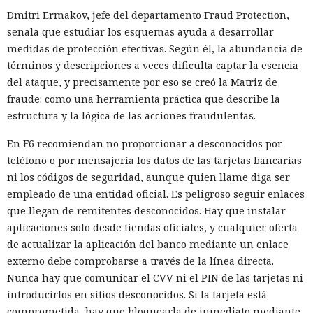
Dmitri Ermakov, jefe del departamento Fraud Protection,
señala que estudiar los esquemas ayuda a desarrollar
medidas de protección efectivas. Según él, la abundancia de
términos y descripciones a veces dificulta captar la esencia
del ataque, y precisamente por eso se creó la Matriz de
fraude: como una herramienta práctica que describe la
estructura y la lógica de las acciones fraudulentas.
En F6 recomiendan no proporcionar a desconocidos por
teléfono o por mensajería los datos de las tarjetas bancarias
ni los códigos de seguridad, aunque quien llame diga ser
empleado de una entidad oficial. Es peligroso seguir enlaces
que llegan de remitentes desconocidos. Hay que instalar
aplicaciones solo desde tiendas oficiales, y cualquier oferta
de actualizar la aplicación del banco mediante un enlace
externo debe comprobarse a través de la línea directa.
Nunca hay que comunicar el CVV ni el PIN de las tarjetas ni
introducirlos en sitios desconocidos. Si la tarjeta está
comprometida, hay que bloquearla de inmediato mediante