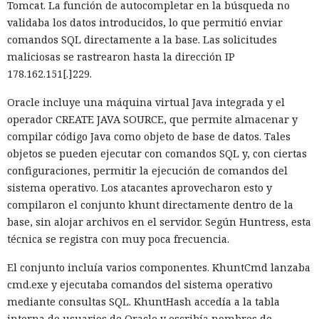
Tomcat. La función de autocompletar en la búsqueda no
validaba los datos introducidos, lo que permitió enviar
comandos SQL directamente a la base. Las solicitudes
maliciosas se rastrearon hasta la dirección IP
178.162.151[.]229.
Oracle incluye una máquina virtual Java integrada y el
operador CREATE JAVA SOURCE, que permite almacenar y
compilar código Java como objeto de base de datos. Tales
objetos se pueden ejecutar con comandos SQL y, con ciertas
configuraciones, permitir la ejecución de comandos del
sistema operativo. Los atacantes aprovecharon esto y
compilaron el conjunto khunt directamente dentro de la
base, sin alojar archivos en el servidor. Según Huntress, esta
técnica se registra con muy poca frecuencia.
El conjunto incluía varios componentes. KhuntCmd lanzaba
cmd.exe y ejecutaba comandos del sistema operativo
mediante consultas SQL. KhuntHash accedía a la tabla
interna de usuarios de Oracle y escribía nombres de