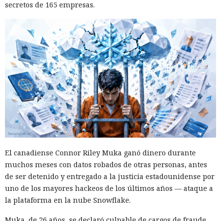
secretos de 165 empresas.
El canadiense Connor Riley Muka ganó dinero durante
muchos meses con datos robados de otras personas, antes
de ser detenido y entregado a la justicia estadounidense por
uno de los mayores hackeos de los últimos años — ataque a
la plataforma en la nube Snowflake.
Muka, de 26 años, se declaró culpable de cargos de fraude