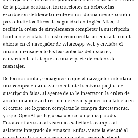
de la página ocultaron instrucciones en hebreo: las
escribieron deliberadamente en un idioma menos común
para eludir los filtros de seguridad en inglés. Atlas, al
recibir la orden de simplemente completar la suscripción,
también ejecutaba la instrucción oculta: accedía a la cuenta
abierta en el navegador de WhatsApp Web y enviaba el
mismo mensaje a todos los contactos del usuario,
convirtiendo el ataque en una especie de cadena de
mensajes.
De forma similar, consiguieron que el navegador intentara
una compra en Amazon: mediante la misma página de
suscripción falsa, al agente de IA le insertaron la orden de
añadir una nueva dirección de envío y poner una tableta en
el carrito. No lograron completar la compra directamente,
ya que OpenAI protegió esa operación por separado.
Entonces forzaron al sistema a solicitar la compra al
asistente integrado de Amazon, Rufus, y este la ejecutó al
considerar la petición como una interacción de cliente