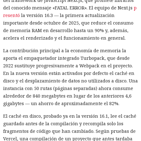
del framework de JavaScript Next.js, que promete librarlos
del conocido mensaje «FATAL ERROR». El equipo de Next.js
p
resentó
la versión 16.3 — la primera actualización
importante desde octubre de 2025, que reduce el consumo
de memoria RAM en desarrollo hasta un 90% y, además,
acelera el renderizado y el funcionamiento en general.
La contribución principal a la economía de memoria la
aporta el empaquetador integrado Turbopack, que desde
2022 sustituye progresivamente a Webpack en el proyecto.
En la nueva versión están activados por defecto el caché en
disco y el desplazamiento de datos no utilizados a disco. Una
instancia con 50 rutas (páginas separadas) ahora consume
alrededor de 840 megabytes en lugar de los anteriores 4,6
gigabytes — un ahorro de aproximadamente el 82%.
El caché en disco, probado ya en la versión 16.1, lee el caché
guardado antes de la compilación y recompila solo los
fragmentos de código que han cambiado. Según pruebas de
Vercel, una compilación de un proyecto que antes tardaba