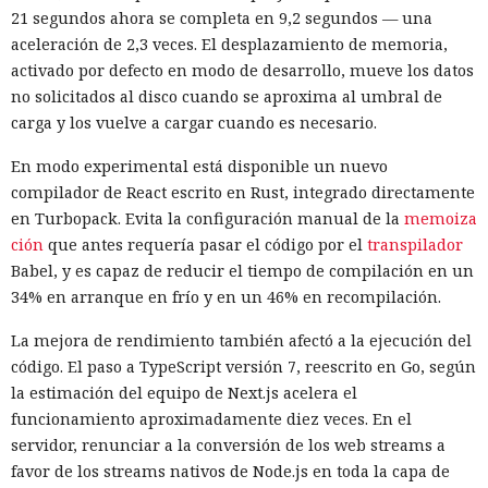
21 segundos ahora se completa en 9,2 segundos — una
aceleración de 2,3 veces. El desplazamiento de memoria,
activado por defecto en modo de desarrollo, mueve los datos
no solicitados al disco cuando se aproxima al umbral de
carga y los vuelve a cargar cuando es necesario.
En modo experimental está disponible un nuevo
compilador de React escrito en Rust, integrado directamente
en Turbopack. Evita la configuración manual de la
memoiza
ción
que antes requería pasar el código por el
transpilador
Babel, y es capaz de reducir el tiempo de compilación en un
34% en arranque en frío y en un 46% en recompilación.
La mejora de rendimiento también afectó a la ejecución del
código. El paso a TypeScript versión 7, reescrito en Go, según
la estimación del equipo de Next.js acelera el
funcionamiento aproximadamente diez veces. En el
servidor, renunciar a la conversión de los web streams a
favor de los streams nativos de Node.js en toda la capa de