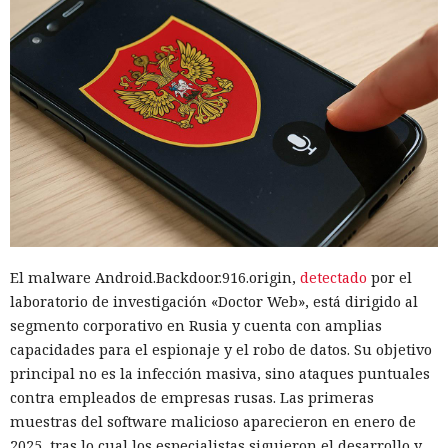
El malware Android.Backdoor.916.origin,
detectado
por el
laboratorio de investigación «Doctor Web», está dirigido al
segmento corporativo en Rusia y cuenta con amplias
capacidades para el espionaje y el robo de datos. Su objetivo
principal no es la infección masiva, sino ataques puntuales
contra empleados de empresas rusas. Las primeras
muestras del software malicioso aparecieron en enero de
2025, tras lo cual los especialistas siguieron el desarrollo y