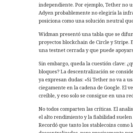
independiente. Por ejemplo, Tether no us
Adyen probablemente no elegiría la infra
posiciona como una solución neutral que
Widman presentó una tabla que se difund
proyectos blockchain de Circle y Stripe.
una testnet cerrada y que puede apoyarse
Sin embargo, queda la cuestión clave: ¿
bloques? La
descentralización
se conside
ya expresan dudas: «Si Tether no va a usa
ciegamente en la cadena de Google. El v
creíble, y eso solo se consigue en una re
No todos comparten las críticas. El anali
el alto rendimiento y la fiabilidad suele
Recordó que tanto los stablecoins como 