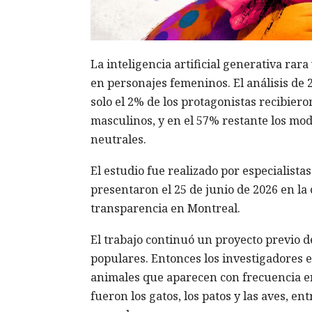
La inteligencia artificial generativa rar
en personajes femeninos. El análisis de 
solo el 2% de los protagonistas recibier
masculinos, y en el 57% restante los mod
neutrales.
El estudio fue realizado por especialist
presentaron el 25 de junio de 2026 en l
transparencia en Montreal.
El trabajo continuó un proyecto previo de
populares. Entonces los investigadores 
animales que aparecen con frecuencia e
fueron los gatos, los patos y las aves, e