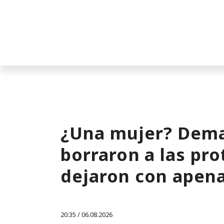
¿Una mujer? Dema
borraron a las pro
dejaron con apen
20:35 / 06.08.2026