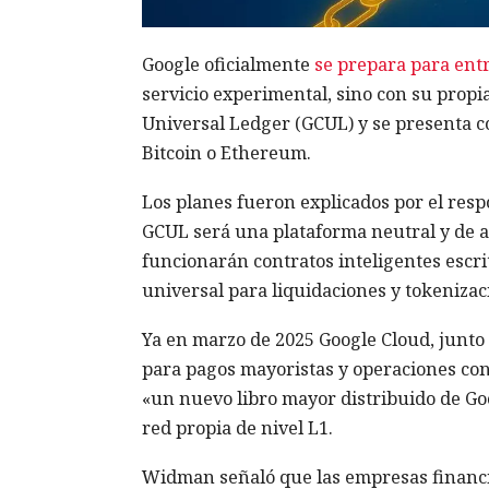
Google oficialmente
se prepara para ent
servicio experimental, sino con su propi
Universal Ledger (GCUL) y se presenta 
Bitcoin o Ethereum.
Los planes fueron explicados por el res
GCUL será una plataforma neutral y de 
funcionarán
contratos inteligentes
escri
universal para liquidaciones y tokenizaci
Ya en marzo de 2025 Google Cloud, junto
para pagos mayoristas y operaciones con 
«un nuevo libro mayor distribuido de Goo
red propia de nivel L1.
Widman señaló que las empresas financi