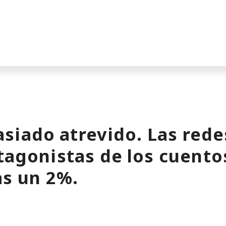
siado atrevido. Las rede
tagonistas de los cuentos
as un 2%.