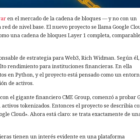
rar
en el mercado de la
cadena de bloques
— y no con un
a red de nivel base. El nuevo proyecto se llama Google Clo
como una cadena de bloques Layer 1 completa, comparable
ponsable de estrategia para Web3, Rich Widman. Según él,
alto rendimiento para
instituciones financieras
. En ella
tos en Python, y el proyecto está pensado como un entorn
ón de activos.
 con el gigante financiero CME Group, comenzó a probar
activos tokenizados. Entonces el proyecto se describía c
gle Cloud». Ahora está claro: se trata exactamente de un
eras tienen un interés evidente en una plataforma