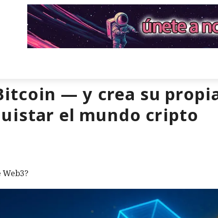
Bitcoin — y crea su propi
uistar el mundo cripto
de Web3?