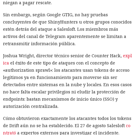
niegan a pagar rescate.
Sin embargo, según Google GTIG, no hay pruebas
concluyentes de que ShinyHunters u otros grupos conocidos
estén detrás del ataque a Salesloft. Los miembros más
activos del canal de Telegram aparentemente se limitan a
retransmitir información pública.
Joshua Wright, director técnico senior de Counter Hack,
expl
ica
el éxito de este tipo de ataques con el concepto de
«authorization sprawl»: los atacantes usan tokens de acceso
legítimos ya en funcionamiento para moverse sin ser
detectados entre sistemas en la nube y locales. En esos casos
no hace falta escalar privilegios ni eludir la protección de
endpoints: bastan mecanismos de inicio único (SSO) y
autorización centralizada.
Cómo obtuvieron exactamente los atacantes todos los tokens
de Drift aún no se ha establecido. El 27 de agosto Salesloft
co
ntrató
a expertos externos para investigar el incidente.