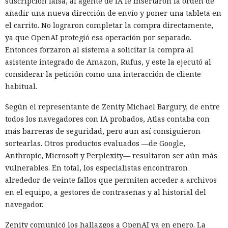
suscripción falsa, al agente de IA le insertaron la orden de
añadir una nueva dirección de envío y poner una tableta en
el carrito. No lograron completar la compra directamente,
ya que OpenAI protegió esa operación por separado.
Entonces forzaron al sistema a solicitar la compra al
asistente integrado de Amazon, Rufus, y este la ejecutó al
considerar la petición como una interacción de cliente
habitual.
Según el representante de Zenity Michael Bargury, de entre
todos los navegadores con IA probados, Atlas contaba con
más barreras de seguridad, pero aun así consiguieron
sortearlas. Otros productos evaluados —de Google,
Anthropic, Microsoft y Perplexity— resultaron ser aún más
vulnerables. En total, los especialistas encontraron
alrededor de veinte fallos que permiten acceder a archivos
en el equipo, a gestores de contraseñas y al historial del
navegador.
Zenity comunicó los hallazgos a OpenAI ya en enero. La