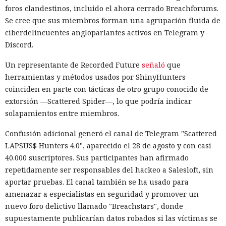
foros clandestinos, incluido el ahora cerrado Breachforums.
Se cree que sus miembros forman una agrupación fluida de
ciberdelincuentes angloparlantes activos en Telegram y
Discord.
Un representante de Recorded Future
señaló
que
herramientas y métodos usados por ShinyHunters
coinciden en parte con tácticas de otro grupo conocido de
extorsión —Scattered Spider—, lo que podría indicar
solapamientos entre miembros.
Confusión adicional generó el canal de Telegram "Scattered
LAPSUS$ Hunters 4.0", aparecido el 28 de agosto y con casi
40.000 suscriptores. Sus participantes han afirmado
repetidamente ser responsables del hackeo a Salesloft, sin
aportar pruebas. El canal también se ha usado para
amenazar a especialistas en seguridad y promover un
nuevo foro delictivo llamado "Breachstars", donde
supuestamente publicarían datos robados si las víctimas se