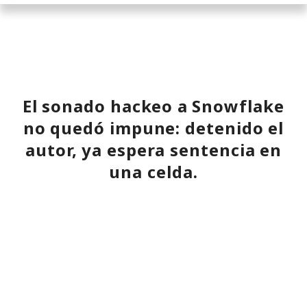
El sonado hackeo a Snowflake
no quedó impune: detenido el
autor, ya espera sentencia en
una celda.
10:34 / 07.08.2026
Hombre podría afrontar hasta 32 años de prisión por filtrar
secretos de 165 empresas.