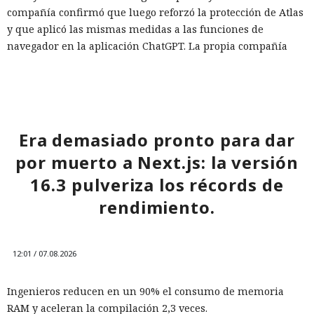
compañía confirmó que luego reforzó la protección de Atlas
y que aplicó las mismas medidas a las funciones de
navegador en la aplicación ChatGPT. La propia compañía
dejará de mantener Atlas el 9 de agosto. Como alternativa,
OpenAI
ofrece a los usuarios
la aplicación de escritorio
ChatGPT o la extensión para Chrome.
En Zenity subrayan que los ataques descritos se basan en la
Era demasiado pronto para dar
sustitución de instrucciones dentro de páginas que parecen
por muerto a Next.js: la versión
normales, por lo que confiar únicamente en las
comprobaciones integradas de la IA no es suficiente: se
16.3 pulveriza los récords de
necesitan restricciones más estrictas, que no dependan del
rendimiento.
criterio del propio modelo, sobre qué acciones y con qué
Inspecciones que forzarán su
nivel de acceso puede ejecutar el navegador de forma
salida del mercado: China toma
automática.
12:01 / 07.08.2026
represalias contra EE. UU. a
través de Palo Alto Networks
Ingenieros reducen en un 90% el consumo de memoria
RAM y aceleran la compilación 2,3 veces.