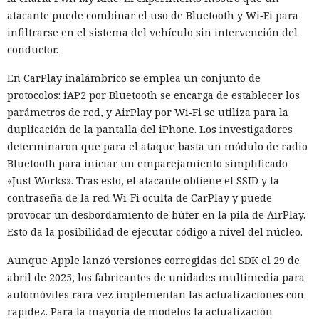
atacante puede combinar el uso de Bluetooth y Wi‑Fi para
infiltrarse en el sistema del vehículo sin intervención del
conductor.
En CarPlay inalámbrico se emplea un conjunto de
protocolos: iAP2 por Bluetooth se encarga de establecer los
parámetros de red, y AirPlay por Wi‑Fi se utiliza para la
duplicación de la pantalla del iPhone. Los investigadores
determinaron que para el ataque basta un módulo de radio
Bluetooth para iniciar un emparejamiento simplificado
«Just Works». Tras esto, el atacante obtiene el SSID y la
contraseña de la red Wi‑Fi oculta de CarPlay y puede
provocar un desbordamiento de búfer en la pila de AirPlay.
Esto da la posibilidad de ejecutar código a nivel del núcleo.
Aunque Apple lanzó versiones corregidas del SDK el 29 de
abril de 2025, los fabricantes de unidades multimedia para
automóviles rara vez implementan las actualizaciones con
rapidez. Para la mayoría de modelos la actualización