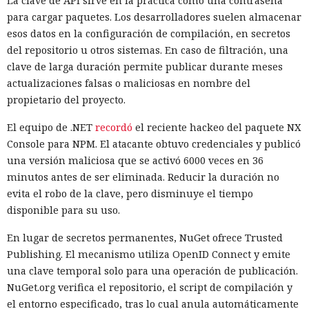
La clave de API sirve en la práctica como una contraseña
para cargar paquetes. Los desarrolladores suelen almacenar
esos datos en la configuración de compilación, en secretos
del repositorio u otros sistemas. En caso de filtración, una
clave de larga duración permite publicar durante meses
actualizaciones falsas o maliciosas en nombre del
propietario del proyecto.
El equipo de .NET
recordó
el reciente hackeo del paquete NX
Console para NPM. El atacante obtuvo credenciales y publicó
una versión maliciosa que se activó 6000 veces en 36
minutos antes de ser eliminada. Reducir la duración no
evita el robo de la clave, pero disminuye el tiempo
disponible para su uso.
En lugar de secretos permanentes, NuGet ofrece Trusted
Publishing. El mecanismo utiliza OpenID Connect y emite
una clave temporal solo para una operación de publicación.
NuGet.org verifica el repositorio, el script de compilación y
el entorno especificado, tras lo cual anula automáticamente