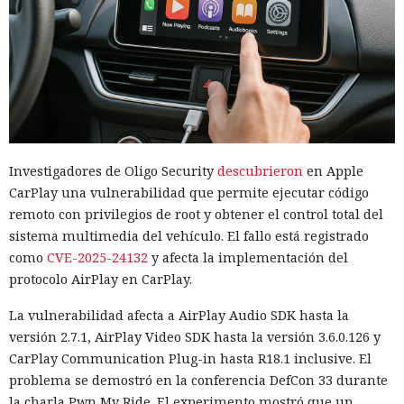
Investigadores de Oligo Security
descubrieron
en Apple
CarPlay una vulnerabilidad que permite ejecutar código
remoto con privilegios de root y obtener el control total del
sistema multimedia del vehículo. El fallo está registrado
como
CVE-2025-24132
y afecta la implementación del
protocolo AirPlay en CarPlay.
La vulnerabilidad afecta a AirPlay Audio SDK hasta la
versión 2.7.1, AirPlay Video SDK hasta la versión 3.6.0.126 y
CarPlay Communication Plug-in hasta R18.1 inclusive. El
problema se demostró en la conferencia DefCon 33 durante
la charla Pwn My Ride. El experimento mostró que un