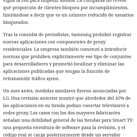
vigila la red para impedir abusos. La compañía no reveló
qué proporción de clientes bloquea por incumplimientos,
limitándose a decir que es un número reducido de usuarios
bloqueados.
Tras la consulta de periodistas, Samsung prohibió registrar
nuevas aplicaciones con componentes de proxy
residenciales. La empresa también comenzó a introducir
normas que prohíben explícitamente ese tipo de conjuntos
para desarrolladores y prometió localizar y eliminar las
aplicaciones publicadas que tengan la función de
retransmitir tráfico ajeno.
Un mes antes, medidas similares fueron anunciadas por
LG. Una revisión anterior mostró que alrededor del 42% de
las aplicaciones en su tienda podían conectar televisores a
redes proxy. Los casos con los dos mayores fabricantes
señalan una debilidad general de las tiendas para Smart TV:
una pequeña envoltura de software pasa la revisión, y el
código real se carga posteriormente desde un servidor