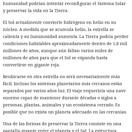
humanidad podrían intentar reconfigurar el Sistema Solar
y preservar la vida en la Tierra.
El Sol actualmente convierte hidrógeno en helio en su
núcleo. A medida que se acumula helio, la estrella se
calienta y su luminosidad aumenta. La Tierra podría perder
condiciones habitables aproximadamente dentro de 1,8 mil
millones de años, aunque aún faltan varios miles de
millones de años para que el Sol se expanda hasta
convertirse en gigante roja.
Reubicarse en otra estrella no será necesariamente más
fácil. Incluso los sistemas planetarios más cercanos están
separados por varios años luz. El viaje requeriría una nave
enorme capaz de mantener durante décadas o siglos a
personas, plantas, animales y un ecosistema cerrado. Es
posible que no exista un planeta adecuado en las cercanías.
Una de las formas de preservar la Tierra consiste en una
pantalla gigante entre el planeta y el Sol. La estructura