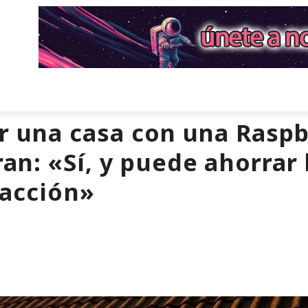
r una casa con una Raspb
an: «Sí, y puede ahorrar
facción»