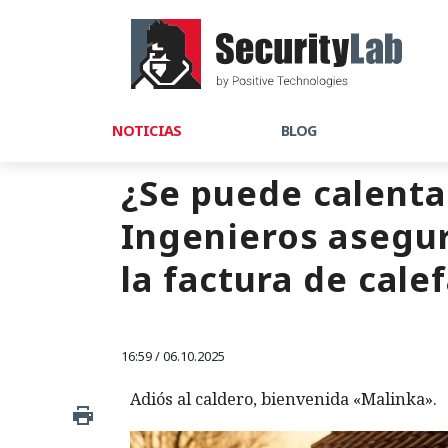
NOTICIAS
BLOG
¿Se puede calenta
Ingenieros asegur
la factura de cale
16:59 / 06.10.2025
Adiós al caldero, bienvenida «Malinka».