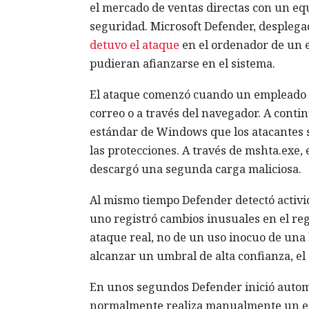
el mercado de ventas directas con un eq
seguridad. Microsoft Defender, desplega
detuvo el ataque
en el ordenador de un e
pudieran afianzarse en el sistema.
El ataque comenzó cuando un empleado a
correo o a través del navegador. A cont
estándar de Windows que los atacantes s
las protecciones. A través de mshta.exe, 
descargó una segunda carga maliciosa.
Al mismo tiempo Defender detectó activ
uno registró cambios inusuales en el reg
ataque real, no de un uso inocuo de una 
alcanzar un umbral de alta confianza, el 
En unos segundos Defender inició auto
normalmente realiza manualmente un espe