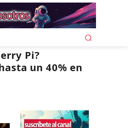
erry Pi?
 hasta un 40% en