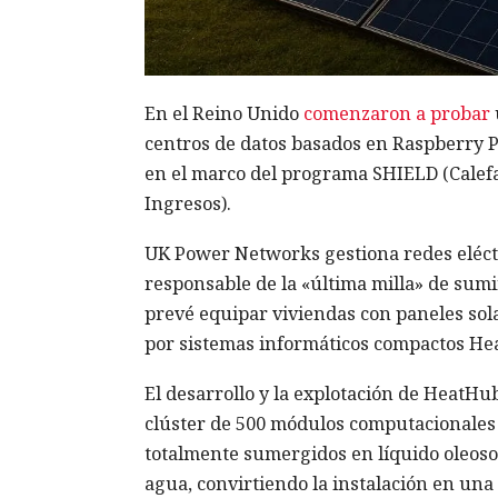
En el Reino Unido
comenzaron a probar
centros de datos basados en Raspberry Pi
en el marco del programa SHIELD (Calefac
Ingresos).
UK Power Networks gestiona redes eléctri
responsable de la «última milla» de sum
prevé equipar viviendas con paneles solar
por sistemas informáticos compactos He
El desarrollo y la explotación de HeatHu
clúster de 500 módulos computacionale
totalmente sumergidos en líquido oleoso.
agua, convirtiendo la instalación en una 