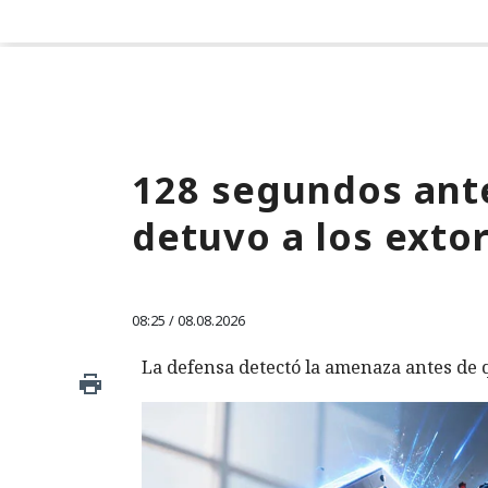
128 segundos ante
detuvo a los exto
08:25 / 08.08.2026
La defensa detectó la amenaza antes de q