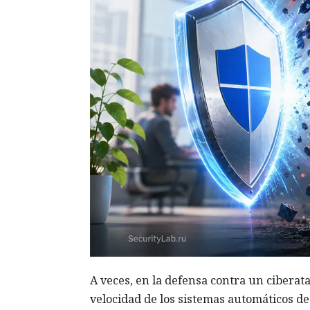
A veces, en la defensa contra un ciberat
velocidad de los sistemas automáticos d