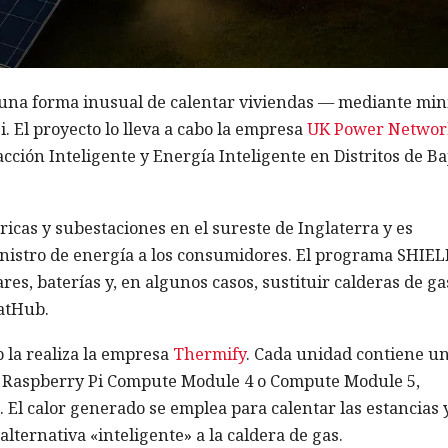
una forma inusual de calentar viviendas — mediante min
. El proyecto lo lleva a cabo la empresa
UK Power Networ
ción Inteligente y Energía Inteligente en Distritos de Ba
cas y subestaciones en el sureste de Inglaterra y es
inistro de energía a los consumidores. El programa SHIEL
es, baterías y, en algunos casos, sustituir calderas de ga
atHub.
b la realiza la empresa
Thermify
. Cada unidad contiene u
s Raspberry Pi Compute Module 4 o Compute Module 5,
 El calor generado se emplea para calentar las estancias y
alternativa «inteligente» a la caldera de gas.