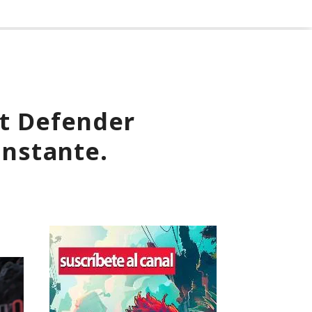
ft Defender
instante.