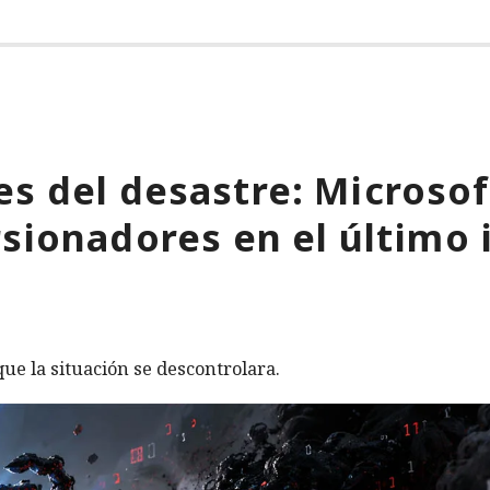
s del desastre: Microso
rsionadores en el último 
ue la situación se descontrolara.