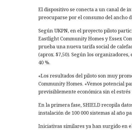
El dispositivo se conecta a un canal de i
preocuparse por el consumo del ancho d
Según UKPN, en el proyecto piloto partici
Eastlight Community Homes y Essex Com
prueba una nueva tarifa social de calefac
(aprox. $7,50). Según los organizadores,
40 %.
«Los resultados del piloto son muy prome
Community Homes. «Vemos potencial para 
previsiblemente económica sin el estrés 
En la primera fase, SHIELD recopila dato
instalación de 100 000 sistemas al año pa
Iniciativas similares ya han surgido en e