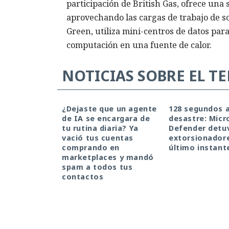
participación de British Gas, ofrece una 
aprovechando las cargas de trabajo de s
Green, utiliza mini-centros de datos para
computación en una fuente de calor.
NOTICIAS SOBRE EL T
¿Dejaste que un agente
128 segundos a
de IA se encargara de
desastre: Micr
tu rutina diaria? Ya
Defender detuv
vació tus cuentas
extorsionadore
comprando en
último instant
marketplaces y mandó
spam a todos tus
contactos