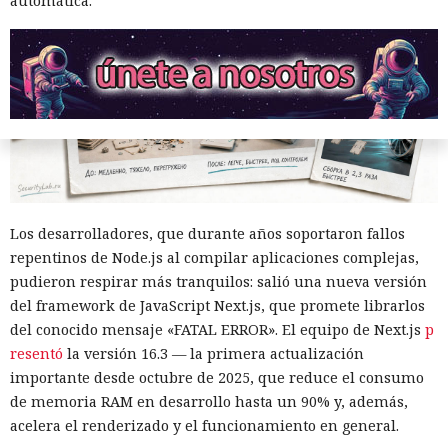
automática.
Los desarrolladores, que durante años soportaron fallos
repentinos de Node.js al compilar aplicaciones complejas,
pudieron respirar más tranquilos: salió una nueva versión
del framework de JavaScript Next.js, que promete librarlos
del conocido mensaje «FATAL ERROR». El equipo de Next.js
p
resentó
la versión 16.3 — la primera actualización
importante desde octubre de 2025, que reduce el consumo
de memoria RAM en desarrollo hasta un 90% y, además,
acelera el renderizado y el funcionamiento en general.