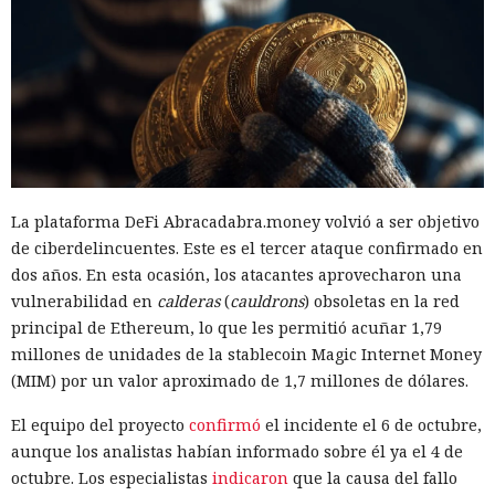
La plataforma DeFi Abracadabra.money volvió a ser objetivo
de ciberdelincuentes. Este es el tercer ataque confirmado en
dos años. En esta ocasión, los atacantes aprovecharon una
vulnerabilidad en
calderas
(
cauldrons
) obsoletas en la red
principal de Ethereum, lo que les permitió acuñar 1,79
millones de unidades de la stablecoin Magic Internet Money
(MIM) por un valor aproximado de 1,7 millones de dólares.
El equipo del proyecto
confirmó
el incidente el 6 de octubre,
aunque los analistas habían informado sobre él ya el 4 de
octubre. Los especialistas
indicaron
que la causa del fallo