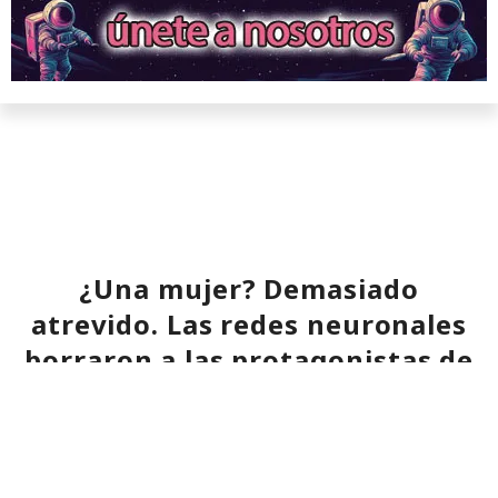
¿Una mujer? Demasiado
atrevido. Las redes neuronales
borraron a las protagonistas de
los cuentos infantiles y las
dejaron con apenas un 2%.