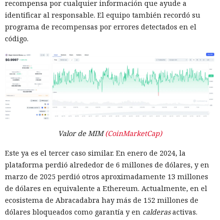
recompensa por cualquier información que ayude a
identificar al responsable. El equipo también recordó su
programa de recompensas por errores detectados en el
código.
Valor de MIM
(CoinMarketCap)
Este ya es el tercer caso similar. En enero de 2024, la
plataforma perdió alrededor de 6 millones de dólares, y en
marzo de 2025 perdió otros aproximadamente 13 millones
de dólares en equivalente a Ethereum. Actualmente, en el
ecosistema de Abracadabra hay más de 152 millones de
dólares bloqueados como garantía y en
calderas
activas.