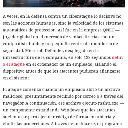
A veces, en la defensa contra un ciberataque lo decisivo no
son las acciones humanas, sino la velocidad de los sistemas
automáticos de protección. Así fue en la empresa QNET —
jugador global en el mercado de ventas directas con un
equipo distribuido y un pequeño centro de monitoreo de
seguridad. Microsoft Defender, desplegado en la
infraestructura de la compañía, en solo 128 segundos
detuv
o el ataque
en el ordenador de un empleado, aislando el
dispositivo antes de que los atacantes pudieran afianzarse
en el sistema.
El ataque comenzó cuando un empleado abrió un archivo
malicioso, presuntamente recibido por correo o a través del
navegador. A continuación, ese archivo ejecutó mshta.exe —
un componente estándar de Windows que los atacantes
suelen usar para ejecutar código de forma encubierta y
eludir las protecciones. A través de mshta.exe, el programa