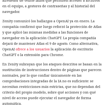
alrededor de veinte fallos que permiten acceder a archivos
en el equipo, a gestores de contraseñas y al historial del
navegador.
Zenity comunicó los hallazgos a OpenAI ya en enero. La
compañía confirmó que luego reforzó la protección de Atlas
y que aplicó las mismas medidas a las funciones de
navegador en la aplicación ChatGPT. La propia compañía
dejará de mantener Atlas el 9 de agosto. Como alternativa,
OpenAI
ofrece a los usuarios
la aplicación de escritorio
ChatGPT o la extensión para Chrome.
En Zenity subrayan que los ataques descritos se basan en la
sustitución de instrucciones dentro de páginas que parecen
normales, por lo que confiar únicamente en las
comprobaciones integradas de la IA no es suficiente: se
necesitan restricciones más estrictas, que no dependan del
criterio del propio modelo, sobre qué acciones y con qué
nivel de acceso puede ejecutar el navegador de forma
automática.