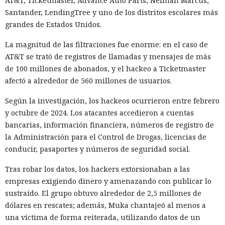
AT&T, Ticketmaster, Advance Auto Parts, Neiman Marcus,
Santander, LendingTree y uno de los distritos escolares más
grandes de Estados Unidos.
La magnitud de las filtraciones fue enorme: en el caso de
AT&T se trató de registros de llamadas y mensajes de más
de 100 millones de abonados, y el hackeo a Ticketmaster
afectó a alrededor de 560 millones de usuarios.
Según la investigación, los hackeos ocurrieron entre febrero
y octubre de 2024. Los atacantes accedieron a cuentas
bancarias, información financiera, números de registro de
la Administración para el Control de Drogas, licencias de
conducir, pasaportes y números de seguridad social.
Tras robar los datos, los hackers extorsionaban a las
empresas exigiendo dinero y amenazando con publicar lo
sustraído. El grupo obtuvo alrededor de 2,5 millones de
dólares en rescates; además, Muka chantajeó al menos a
una víctima de forma reiterada, utilizando datos de un