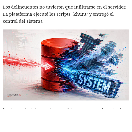
Los delincuentes no tuvieron que infiltrarse en el servidor.
La plataforma ejecutó los scripts "khunt" y entregó el
control del sistema.
Las bases de datos suelen percibirse como un almacén de
información, no como una herramienta para el hacking,
pero los atacantes encontraron la forma de convertir Oracle
Database en una plataforma de ataque. La empresa