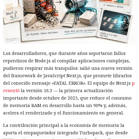
Los desarrolladores, que durante años soportaron fallos
repentinos de Node.js al compilar aplicaciones complejas,
pudieron respirar más tranquilos: salió una nueva versión
del framework de JavaScript Next.js, que promete librarlos
del conocido mensaje «FATAL ERROR». El equipo de Next.js
p
resentó
la versión 16.3 — la primera actualización
importante desde octubre de 2025, que reduce el consumo
de memoria RAM en desarrollo hasta un 90% y, además,
acelera el renderizado y el funcionamiento en general.
La contribución principal a la economía de memoria la
aporta el empaquetador integrado Turbopack, que desde