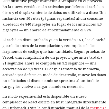
2022 sustituye progresivamente a Webpack en el proyecto.
En la nueva versión están activados por defecto el caché en
disco y el desplazamiento de datos no utilizados a disco. Una
instancia con 50 rutas (páginas separadas) ahora consume
alrededor de 840 megabytes en lugar de los anteriores 4,6
gigabytes — un ahorro de aproximadamente el 82%.
El caché en disco, probado ya en la versión 16.1, lee el caché
guardado antes de la compilación y recompila solo los
fragmentos de código que han cambiado. Según pruebas de
Vercel, una compilación de un proyecto que antes tardaba
21 segundos ahora se completa en 9,2 segundos — una
aceleración de 2,3 veces. El desplazamiento de memoria,
activado por defecto en modo de desarrollo, mueve los datos
no solicitados al disco cuando se aproxima al umbral de
carga y los vuelve a cargar cuando es necesario.
En modo experimental está disponible un nuevo
compilador de React escrito en Rust, integrado directamente
en Turbopack. Evita la configuración manual de la
memoiza