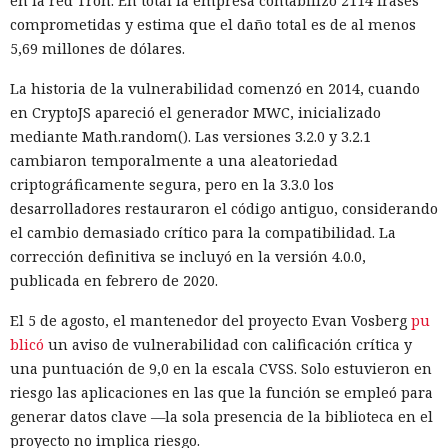
en la red Tron. En total la empresa contabilizó 2114 frases
comprometidas y estima que el daño total es de al menos
5,69 millones de dólares.
La historia de la vulnerabilidad comenzó en 2014, cuando
en CryptoJS apareció el generador MWC, inicializado
mediante Math.random(). Las versiones 3.2.0 y 3.2.1
cambiaron temporalmente a una aleatoriedad
criptográficamente segura, pero en la 3.3.0 los
desarrolladores restauraron el código antiguo, considerando
el cambio demasiado crítico para la compatibilidad. La
corrección definitiva se incluyó en la versión 4.0.0,
publicada en febrero de 2020.
El 5 de agosto, el mantenedor del proyecto Evan Vosberg
pu
blicó
un aviso de vulnerabilidad con calificación crítica y
una puntuación de 9,0 en la escala CVSS. Solo estuvieron en
riesgo las aplicaciones en las que la función se empleó para
generar datos clave —la sola presencia de la biblioteca en el
proyecto no implica riesgo.