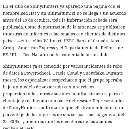
En el sitio de ShinyHunters ya apareció una página con el
nombre Red Hat y un ultimátum: si no se llega a un acuerdo
antes del 10 de octubre, toda la información robada será
publicada. Como demostración de la amenaza se publicaron
muestras de informes relacionados con clientes de distintos
países —entre ellos Walmart, HSBC, Bank of Canada, Atos
Group, American Express y el Departamento de Defensa de
EE. UU.—. Red Hat aún no ha comentado lo sucedido.
ShinyHunters ya es conocido por varios incidentes de robo
de datos a PowerSchool, Oracle Cloud y Snowflake. Durante
meses, los especialistas sospecharon que el grupo operaba
bajo un modelo de «extorsión como servicio»,
proporcionando a otros atacantes la infraestructura para el
chantaje y recibiendo una parte del rescate. Representantes
de ShinyHunters confirmaron que efectivamente toman un
porcentaje de los ingresos de sus socios —por lo general del
25–30 %—, mientras que los ejecutores de los ataques
reciben el resto.