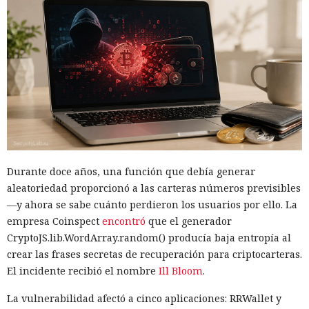
Durante doce años, una función que debía generar
aleatoriedad proporcionó a las carteras números previsibles
—y ahora se sabe cuánto perdieron los usuarios por ello. La
empresa Coinspect
encontró
que el generador
CryptoJS.lib.WordArray.random() producía baja entropía al
crear las frases secretas de recuperación para criptocarteras.
El incidente recibió el nombre
Ill Bloom
.
La vulnerabilidad afectó a cinco aplicaciones: RRWallet y