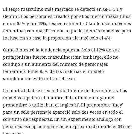
El sesgo masculino más marcado se detectó en GPT-5.1 y
Gemini. Los personajes creados por ellos fueron masculinos
en un 65% y un 63%, respectivamente. Claude usó imágenes
femeninas con más frecuencia que los demás modelos, pero
incluso en su caso la proporción alcanzó solo el 4%.
Olmo 3 mostró la tendencia opuesta. Solo el 12% de sus
protagonistas fueron masculinos; sin embargo, ello no
condujo a un aumento del número de personajes
femeninos. En el 85% de las historias el modelo
simplemente evitó indicar el sexo.
La neutralidad se creó habitualmente de dos maneras. Los
modelos repetían el nombre del animal en lugar del
pronombre o utilizaban el inglés 'it'. El pronombre 'they'
para un solo personaje apareció solo dos veces en todo el
conjunto de respuestas. En un experimento análogo con
personas esa opción apareció en aproximadamente el 3% de
los textos.