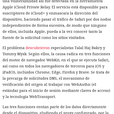
una vulnerabilidad así fue detectada en la herramienta
Apple iCloud Private Relay. El servicio está disponible para
suscriptores de iCloud+ y enmascara la dirección del
dispositivo, haciendo pasar el tráfico de Safari por dos nodos
independientes de forma sucesiva, de modo que ninguno
de ellos, incluida Apple, pueda a la vez conocer tanto la
fuente de la solicitud como los sitios visitados.
El problema
descubrieron
especialistas Talal Haj Bakry y
Tommy Mysk. Según ellos, la causa radica en tres funciones
del motor de navegador WebKit, en el que se ejecuta Safari,
así como en todos los navegadores de terceros para iOS y
iPadOS, incluidos Chrome, Edge, Firefox y Brave. Se trata de
la precarga de solicitudes DNS, el mecanismo de
verificación del origen al trabajar con WebAuthn (el
estándar para el inicio de sesión mediante claves de acceso)
y la tecnología WebTransport.
Las tres funciones envían parte de los datos directamente
desde el dispositivo, eludiendo el proxy configurado, por lo