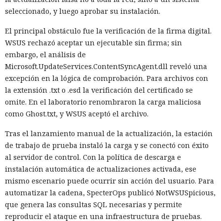
seleccionado, y luego aprobar su instalación.
El principal obstáculo fue la verificación de la firma digital.
WSUS rechazó aceptar un ejecutable sin firma; sin
embargo, el análisis de
Microsoft.UpdateServices.ContentSyncAgent.dll reveló una
excepción en la lógica de comprobación. Para archivos con
la extensión .txt o .esd la verificación del certificado se
omite. En el laboratorio renombraron la carga maliciosa
como Ghost.txt, y WSUS aceptó el archivo.
Tras el lanzamiento manual de la actualización, la estación
de trabajo de prueba instaló la carga y se conectó con éxito
al servidor de control. Con la política de descarga e
instalación automática de actualizaciones activada, ese
mismo escenario puede ocurrir sin acción del usuario. Para
automatizar la cadena, SpecterOps publicó NotWSUSpicious,
que genera las consultas SQL necesarias y permite
reproducir el ataque en una infraestructura de pruebas.