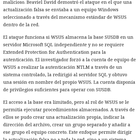
malicioso. Beaviel David demostró el ataque en el que una
actualización falsa se enviaba a un equipo Windows
seleccionado a través del mecanismo estándar de WSUS
dentro de la red.
El ataque funciona si WSUS almacena la base SUSDB en un
servidor Microsoft SQL independiente y no se requiere
Extended Protection for Authentication para la
autenticación. El investigador forzó a la cuenta de equipo de
WSUS a realizar la autenticación NTLM a través de un
sistema controlado, la redirigió al servidor SQL y obtuvo
una sesión en nombre del propio WSUS. La cuenta disponía
de privilegios suficientes para operar con SUSDB.
El acceso a la base era limitado, pero al rol de WSUS se le
permitía ejecutar procedimientos almacenados. A través de
ellos se pudo crear una actualización propia, indicar la
dirección del archivo, crear un grupo separado y añadir a
ese grupo el equipo concreto. Este enfoque permite dirigir
la actualización falsa no a toda la red, sino a un sistema