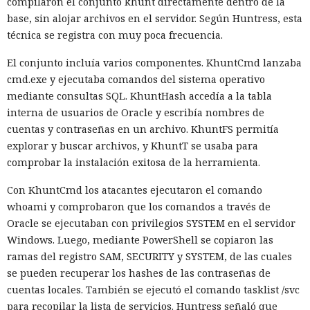
compilaron el conjunto khunt directamente dentro de la
base, sin alojar archivos en el servidor. Según Huntress, esta
técnica se registra con muy poca frecuencia.
El conjunto incluía varios componentes. KhuntCmd lanzaba
cmd.exe y ejecutaba comandos del sistema operativo
mediante consultas SQL. KhuntHash accedía a la tabla
interna de usuarios de Oracle y escribía nombres de
cuentas y contraseñas en un archivo. KhuntFS permitía
explorar y buscar archivos, y KhuntT se usaba para
comprobar la instalación exitosa de la herramienta.
Con KhuntCmd los atacantes ejecutaron el comando
whoami y comprobaron que los comandos a través de
Oracle se ejecutaban con privilegios SYSTEM en el servidor
Windows. Luego, mediante PowerShell se copiaron las
ramas del registro SAM, SECURITY y SYSTEM, de las cuales
se pueden recuperar los hashes de las contraseñas de
cuentas locales. También se ejecutó el comando tasklist /svc
para recopilar la lista de servicios. Huntress señaló que