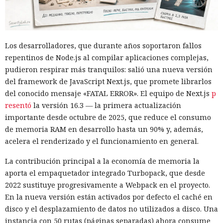
Los desarrolladores, que durante años soportaron fallos
repentinos de Node.js al compilar aplicaciones complejas,
pudieron respirar más tranquilos: salió una nueva versión
del framework de JavaScript Next.js, que promete librarlos
del conocido mensaje «FATAL ERROR». El equipo de Next.js
p
resentó
la versión 16.3 — la primera actualización
importante desde octubre de 2025, que reduce el consumo
de memoria RAM en desarrollo hasta un 90% y, además,
acelera el renderizado y el funcionamiento en general.
La contribución principal a la economía de memoria la
aporta el empaquetador integrado Turbopack, que desde
2022 sustituye progresivamente a Webpack en el proyecto.
En la nueva versión están activados por defecto el caché en
disco y el desplazamiento de datos no utilizados a disco. Una
instancia con 50 rutas (páginas separadas) ahora consume