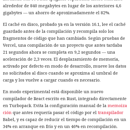
alrededor de 840 megabytes en lugar de los anteriores 4,6
gigabytes — un ahorro de aproximadamente el 82%.
El caché en disco, probado ya en la versión 16.1, lee el caché
guardado antes de la compilación y recompila solo los
fragmentos de código que han cambiado. Según pruebas de
Vercel, una compilación de un proyecto que antes tardaba
21 segundos ahora se completa en 9,2 segundos — una
aceleración de 2,3 veces. El desplazamiento de memoria,
activado por defecto en modo de desarrollo, mueve los datos
no solicitados al disco cuando se aproxima al umbral de
carga y los vuelve a cargar cuando es necesario.
En modo experimental está disponible un nuevo
compilador de React escrito en Rust, integrado directamente
en Turbopack. Evita la configuración manual de la
memoiza
ción
que antes requería pasar el código por el
transpilador
Babel, y es capaz de reducir el tiempo de compilación en un
34% en arranque en frío y en un 46% en recompilación.