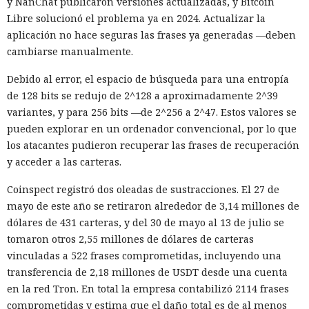
y NanChat publicaron versiones actualizadas, y Bitcoin
Libre solucionó el problema ya en 2024. Actualizar la
aplicación no hace seguras las frases ya generadas —deben
cambiarse manualmente.
Debido al error, el espacio de búsqueda para una entropía
de 128 bits se redujo de 2^128 a aproximadamente 2^39
variantes, y para 256 bits —de 2^256 a 2^47. Estos valores se
pueden explorar en un ordenador convencional, por lo que
los atacantes pudieron recuperar las frases de recuperación
y acceder a las carteras.
Coinspect registró dos oleadas de sustracciones. El 27 de
mayo de este año se retiraron alrededor de 3,14 millones de
dólares de 431 carteras, y del 30 de mayo al 13 de julio se
tomaron otros 2,55 millones de dólares de carteras
vinculadas a 522 frases comprometidas, incluyendo una
transferencia de 2,18 millones de USDT desde una cuenta
en la red Tron. En total la empresa contabilizó 2114 frases
comprometidas y estima que el daño total es de al menos