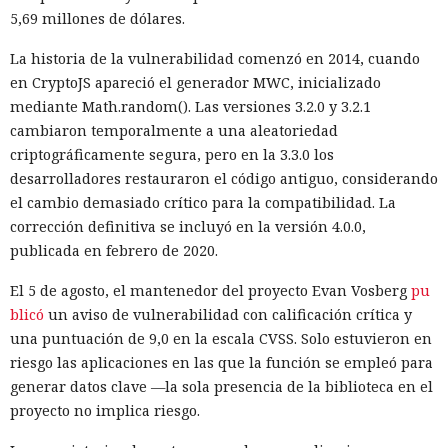
5,69 millones de dólares.
La historia de la vulnerabilidad comenzó en 2014, cuando
en CryptoJS apareció el generador MWC, inicializado
mediante Math.random(). Las versiones 3.2.0 y 3.2.1
cambiaron temporalmente a una aleatoriedad
criptográficamente segura, pero en la 3.3.0 los
desarrolladores restauraron el código antiguo, considerando
el cambio demasiado crítico para la compatibilidad. La
corrección definitiva se incluyó en la versión 4.0.0,
publicada en febrero de 2020.
El 5 de agosto, el mantenedor del proyecto Evan Vosberg
pu
blicó
un aviso de vulnerabilidad con calificación crítica y
una puntuación de 9,0 en la escala CVSS. Solo estuvieron en
riesgo las aplicaciones en las que la función se empleó para
generar datos clave —la sola presencia de la biblioteca en el
proyecto no implica riesgo.