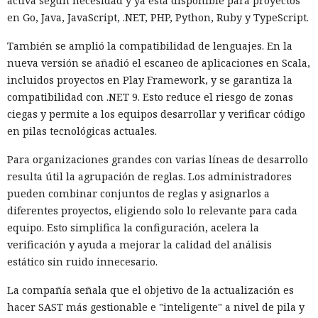
activa según necesidad y ya está disponible para proyectos
en Go, Java, JavaScript, .NET, PHP, Python, Ruby y TypeScript.
También se amplió la compatibilidad de lenguajes. En la
nueva versión se añadió el escaneo de aplicaciones en Scala,
incluidos proyectos en Play Framework, y se garantiza la
compatibilidad con .NET 9. Esto reduce el riesgo de zonas
ciegas y permite a los equipos desarrollar y verificar código
en pilas tecnológicas actuales.
Para organizaciones grandes con varias líneas de desarrollo
resulta útil la agrupación de reglas. Los administradores
pueden combinar conjuntos de reglas y asignarlos a
diferentes proyectos, eligiendo solo lo relevante para cada
equipo. Esto simplifica la configuración, acelera la
verificación y ayuda a mejorar la calidad del análisis
estático sin ruido innecesario.
La compañía señala que el objetivo de la actualización es
hacer SAST más gestionable e "inteligente" a nivel de pila y