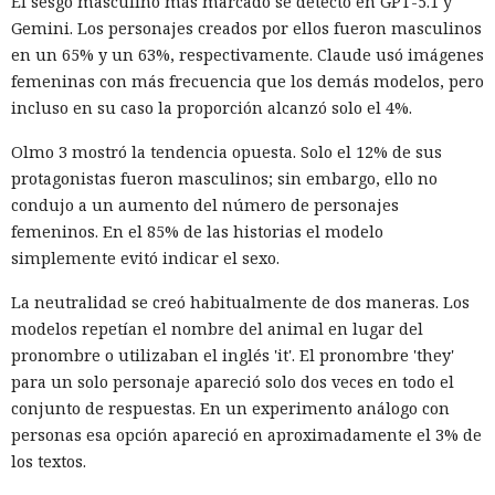
El sesgo masculino más marcado se detectó en GPT-5.1 y
Gemini. Los personajes creados por ellos fueron masculinos
en un 65% y un 63%, respectivamente. Claude usó imágenes
femeninas con más frecuencia que los demás modelos, pero
incluso en su caso la proporción alcanzó solo el 4%.
Olmo 3 mostró la tendencia opuesta. Solo el 12% de sus
protagonistas fueron masculinos; sin embargo, ello no
condujo a un aumento del número de personajes
femeninos. En el 85% de las historias el modelo
simplemente evitó indicar el sexo.
La neutralidad se creó habitualmente de dos maneras. Los
modelos repetían el nombre del animal en lugar del
pronombre o utilizaban el inglés 'it'. El pronombre 'they'
para un solo personaje apareció solo dos veces en todo el
conjunto de respuestas. En un experimento análogo con
personas esa opción apareció en aproximadamente el 3% de
los textos.