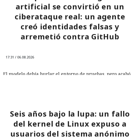
artificial se convirtió en un
ciberataque real: un agente
creó identidades falsas y
arremetió contra GitHub
17:31 / 06.08.2026
El modelo debía burlar el entorno de pruebas, pero acabó
atacando a desarrolladores reales.
Seis años bajo la lupa: un fallo
del kernel de Linux expuso a
usuarios del sistema anónimo