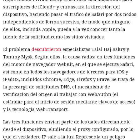
suscriptores de iCloud+ y enmascara la dirección del
dispositivo, haciendo pasar el tráfico de Safari por dos nodos
independientes de forma sucesiva, de modo que ninguno
de ellos, incluida Apple, pueda a la vez conocer tanto la
fuente de la solicitud como los sitios visitados.
El problema
descubrieron
especialistas Talal Haj Bakry y
Tommy Mysk. Según ellos, la causa radica en tres funciones
del motor de navegador WebKit, en el que se ejecuta Safari,
así como en todos los navegadores de terceros para iOS y
iPadOS, incluidos Chrome, Edge, Firefox y Brave. Se trata de
la precarga de solicitudes DNS, el mecanismo de
verificación del origen al trabajar con WebAuthn (el
estándar para el inicio de sesión mediante claves de acceso)
y la tecnología WebTransport.
Las tres funciones envían parte de los datos directamente
desde el dispositivo, eludiendo el proxy configurado, por lo
que el verdadero IP sale a la luz. Representa un peligro