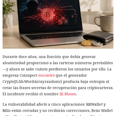
Durante doce años, una función que debía generar
aleatoriedad proporcionó a las carteras números previsibles
—y ahora se sabe cuánto perdieron los usuarios por ello. La
empresa Coinspect
encontró
que el generador
CryptoJS.lib.WordArray.random() producía baja entropía al
crear las frases secretas de recuperación para criptocarteras.
El incidente recibió el nombre
Ill Bloom
.
La vulnerabilidad afectó a cinco aplicaciones: RRWallet y
Milo están cerradas y no recibirán correcciones, Bexo Wallet