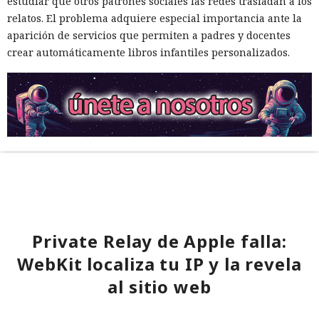
estudiar qué otros patrones sociales las redes trasladan a los
relatos. El problema adquiere especial importancia ante la
aparición de servicios que permiten a padres y docentes
crear automáticamente libros infantiles personalizados.
Private Relay de Apple falla:
WebKit localiza tu IP y la revela
al sitio web