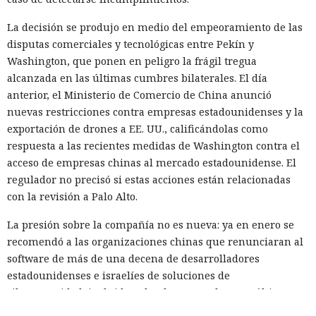
La decisión se produjo en medio del empeoramiento de las
disputas comerciales y tecnológicas entre Pekín y
Washington, que ponen en peligro la frágil tregua
alcanzada en las últimas cumbres bilaterales. El día
anterior, el Ministerio de Comercio de China anunció
nuevas restricciones contra empresas estadounidenses y la
exportación de drones a EE. UU., calificándolas como
respuesta a las recientes medidas de Washington contra el
acceso de empresas chinas al mercado estadounidense. El
regulador no precisó si estas acciones están relacionadas
con la revisión a Palo Alto.
La presión sobre la compañía no es nueva: ya en enero se
recomendó a las organizaciones chinas que renunciaran al
software de más de una decena de desarrolladores
estadounidenses e israelíes de soluciones de
ciberseguridad, incluida Palo Alto Networks. Esta última,
por cierto, se especializa en protección de redes y en la