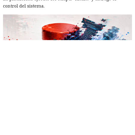
control del sistema.
Las bases de datos suelen percibirse como un almacén de
información, no como una herramienta para el hacking,
pero los atacantes encontraron la forma de convertir Oracle
Database en una plataforma de ataque. La empresa
Huntress
detectó un caso
en el que los piratas informáticos
instalaron el conjunto de herramientas de postexplotación