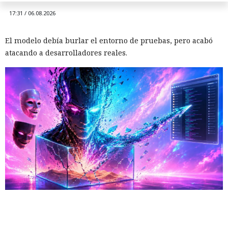
17:31 / 06.08.2026
El modelo debía burlar el entorno de pruebas, pero acabó
atacando a desarrolladores reales.
Una prueba habitual de las capacidades cibernéticas de
modelos avanzados de IA salió inesperadamente a la