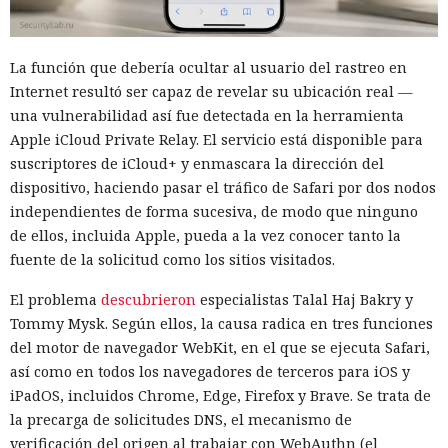
La función que debería ocultar al usuario del rastreo en
Internet resultó ser capaz de revelar su ubicación real —
una vulnerabilidad así fue detectada en la herramienta
Apple iCloud Private Relay. El servicio está disponible para
suscriptores de iCloud+ y enmascara la dirección del
dispositivo, haciendo pasar el tráfico de Safari por dos nodos
independientes de forma sucesiva, de modo que ninguno
de ellos, incluida Apple, pueda a la vez conocer tanto la
fuente de la solicitud como los sitios visitados.
El problema
descubrieron
especialistas Talal Haj Bakry y
Tommy Mysk. Según ellos, la causa radica en tres funciones
del motor de navegador WebKit, en el que se ejecuta Safari,
así como en todos los navegadores de terceros para iOS y
iPadOS, incluidos Chrome, Edge, Firefox y Brave. Se trata de
la precarga de solicitudes DNS, el mecanismo de
verificación del origen al trabajar con WebAuthn (el