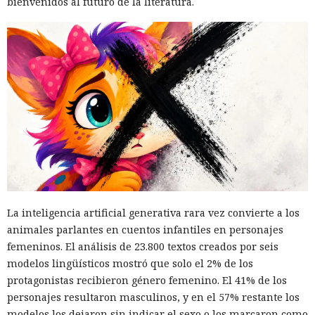
bienvenidos al futuro de la literatura.
La inteligencia artificial generativa rara vez convierte a los
animales parlantes en cuentos infantiles en personajes
femeninos. El análisis de 23.800 textos creados por seis
modelos lingüísticos mostró que solo el 2% de los
protagonistas recibieron género femenino. El 41% de los
personajes resultaron masculinos, y en el 57% restante los
modelos los dejaron sin indicar el sexo o los marcaron como