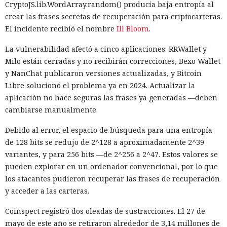
CryptoJS.lib.WordArray.random() producía baja entropía al
crear las frases secretas de recuperación para criptocarteras.
El incidente recibió el nombre
Ill Bloom
.
La vulnerabilidad afectó a cinco aplicaciones: RRWallet y
Milo están cerradas y no recibirán correcciones, Bexo Wallet
y NanChat publicaron versiones actualizadas, y Bitcoin
Libre solucionó el problema ya en 2024. Actualizar la
aplicación no hace seguras las frases ya generadas —deben
cambiarse manualmente.
Debido al error, el espacio de búsqueda para una entropía
de 128 bits se redujo de 2^128 a aproximadamente 2^39
variantes, y para 256 bits —de 2^256 a 2^47. Estos valores se
pueden explorar en un ordenador convencional, por lo que
los atacantes pudieron recuperar las frases de recuperación
y acceder a las carteras.
Coinspect registró dos oleadas de sustracciones. El 27 de
mayo de este año se retiraron alrededor de 3,14 millones de