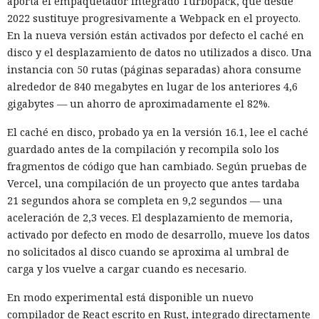
aporta el empaquetador integrado Turbopack, que desde
2022 sustituye progresivamente a Webpack en el proyecto.
En la nueva versión están activados por defecto el caché en
disco y el desplazamiento de datos no utilizados a disco. Una
instancia con 50 rutas (páginas separadas) ahora consume
alrededor de 840 megabytes en lugar de los anteriores 4,6
gigabytes — un ahorro de aproximadamente el 82%.
El caché en disco, probado ya en la versión 16.1, lee el caché
guardado antes de la compilación y recompila solo los
fragmentos de código que han cambiado. Según pruebas de
Vercel, una compilación de un proyecto que antes tardaba
21 segundos ahora se completa en 9,2 segundos — una
aceleración de 2,3 veces. El desplazamiento de memoria,
activado por defecto en modo de desarrollo, mueve los datos
no solicitados al disco cuando se aproxima al umbral de
carga y los vuelve a cargar cuando es necesario.
En modo experimental está disponible un nuevo
compilador de React escrito en Rust, integrado directamente