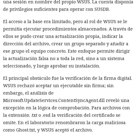
una sesión en nombre del propio WSUS. La cuenta disponía
de privilegios suficientes para operar con SUSDB.
El acceso a la base era limitado, pero al rol de WSUS se le
permitía ejecutar procedimientos almacenados. A través de
ellos se pudo crear una actualización propia, indicar la
dirección del archivo, crear un grupo separado y añadir a
ese grupo el equipo concreto. Este enfoque permite dirigir
la actualización falsa no a toda la red, sino a un sistema
seleccionado, y luego aprobar su instalación.
El principal obstáculo fue la verificación de la firma digital.
WSUS rechazó aceptar un ejecutable sin firma; sin
embargo, el análisis de
Microsoft.UpdateServices.ContentSyncAgent.dll reveló una
excepción en la lógica de comprobación. Para archivos con
la extensión .txt o .esd la verificación del certificado se
omite. En el laboratorio renombraron la carga maliciosa
como Ghost.txt, y WSUS aceptó el archivo.