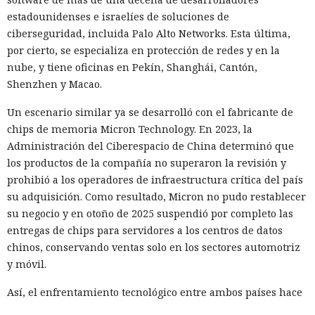
estadounidenses e israelíes de soluciones de
ciberseguridad, incluida Palo Alto Networks. Esta última,
por cierto, se especializa en protección de redes y en la
nube, y tiene oficinas en Pekín, Shanghái, Cantón,
Shenzhen y Macao.
Un escenario similar ya se desarrolló con el fabricante de
chips de memoria Micron Technology. En 2023, la
Administración del Ciberespacio de China determinó que
los productos de la compañía no superaron la revisión y
prohibió a los operadores de infraestructura crítica del país
su adquisición. Como resultado, Micron no pudo restablecer
su negocio y en otoño de 2025 suspendió por completo las
entregas de chips para servidores a los centros de datos
chinos, conservando ventas solo en los sectores automotriz
y móvil.
Así, el enfrentamiento tecnológico entre ambos países hace
tiempo que ha superado el marco de aranceles recíprocos y