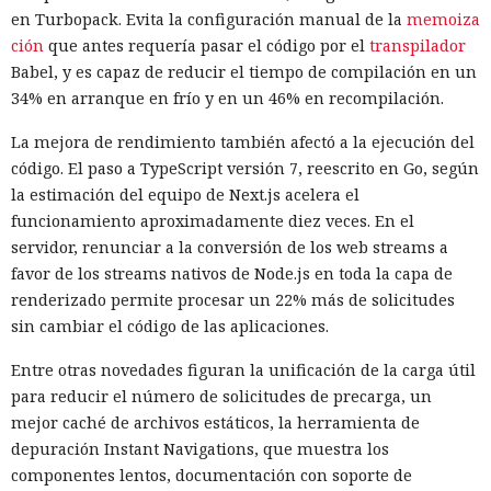
en Turbopack. Evita la configuración manual de la
memoiza
ción
que antes requería pasar el código por el
transpilador
Babel, y es capaz de reducir el tiempo de compilación en un
34% en arranque en frío y en un 46% en recompilación.
La mejora de rendimiento también afectó a la ejecución del
código. El paso a TypeScript versión 7, reescrito en Go, según
la estimación del equipo de Next.js acelera el
funcionamiento aproximadamente diez veces. En el
servidor, renunciar a la conversión de los web streams a
favor de los streams nativos de Node.js en toda la capa de
renderizado permite procesar un 22% más de solicitudes
sin cambiar el código de las aplicaciones.
Entre otras novedades figuran la unificación de la carga útil
para reducir el número de solicitudes de precarga, un
mejor caché de archivos estáticos, la herramienta de
depuración Instant Navigations, que muestra los
componentes lentos, documentación con soporte de