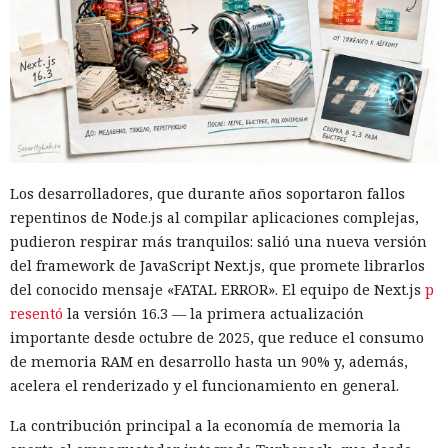
Los desarrolladores, que durante años soportaron fallos
repentinos de Node.js al compilar aplicaciones complejas,
pudieron respirar más tranquilos: salió una nueva versión
del framework de JavaScript Next.js, que promete librarlos
del conocido mensaje «FATAL ERROR». El equipo de Next.js
p
resentó
la versión 16.3 — la primera actualización
importante desde octubre de 2025, que reduce el consumo
de memoria RAM en desarrollo hasta un 90% y, además,
acelera el renderizado y el funcionamiento en general.
La contribución principal a la economía de memoria la