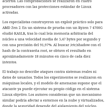
aciertos. Las comprobaciones se realizaron en cuatro
procesadores con las protecciones estándar de Linux
activadas.
Los especialistas construyeron un exploit práctico solo para
AMD Zen 2. En un sistema de prueba con un Ryzen 7 4700G
eludió KASLR, tras lo cual leía memoria arbitraria del
núcleo a una velocidad media de 5,47 bytes por segundo y
con una precisión del 91,97%. Al buscar /etc/shadow con el
hash de la contraseña root, se obtuvo el resultado en
aproximadamente 18 minutos en cinco de cada diez
intentos.
El trabajo no describe ataques contra sistemas reales ni
datos de usuarios. Todos los experimentos se realizaron en
máquinas locales, y el modelo de amenazas supone que el
atacante ya puede ejecutar su propio código en el sistema
Linux objetivo. Los autores consideran que un mecanismo
similar podría afectar a entornos en la nube y virtualizados,
donde la seguridad depende del aislamiento del núcleo.