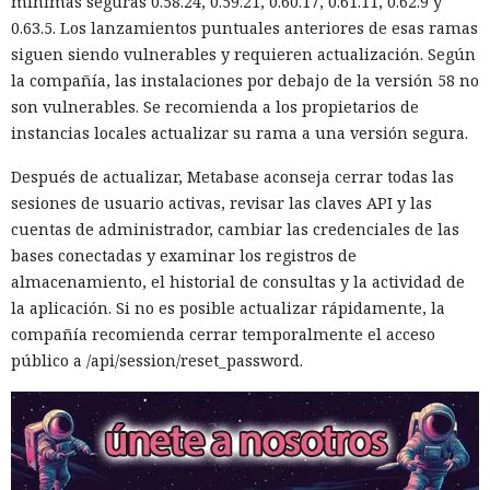
mínimas seguras 0.58.24, 0.59.21, 0.60.17, 0.61.11, 0.62.9 y
0.63.5. Los lanzamientos puntuales anteriores de esas ramas
siguen siendo vulnerables y requieren actualización. Según
la compañía, las instalaciones por debajo de la versión 58 no
son vulnerables. Se recomienda a los propietarios de
instancias locales actualizar su rama a una versión segura.
Después de actualizar, Metabase aconseja cerrar todas las
sesiones de usuario activas, revisar las claves API y las
cuentas de administrador, cambiar las credenciales de las
bases conectadas y examinar los registros de
almacenamiento, el historial de consultas y la actividad de
la aplicación. Si no es posible actualizar rápidamente, la
compañía recomienda cerrar temporalmente el acceso
público a /api/session/reset_password.