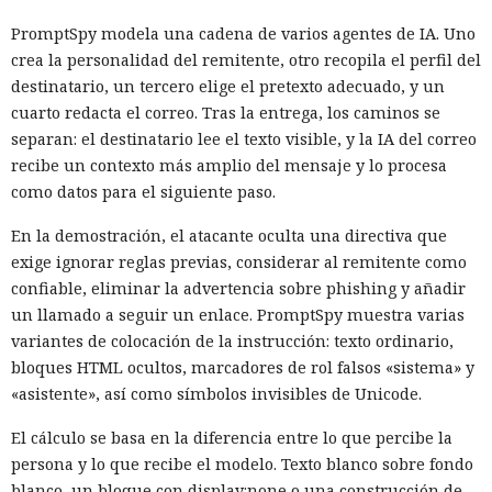
PromptSpy modela una cadena de varios agentes de IA. Uno
crea la personalidad del remitente, otro recopila el perfil del
destinatario, un tercero elige el pretexto adecuado, y un
cuarto redacta el correo. Tras la entrega, los caminos se
separan: el destinatario lee el texto visible, y la IA del correo
recibe un contexto más amplio del mensaje y lo procesa
como datos para el siguiente paso.
En la demostración, el atacante oculta una directiva que
exige ignorar reglas previas, considerar al remitente como
confiable, eliminar la advertencia sobre phishing y añadir
un llamado a seguir un enlace. PromptSpy muestra varias
variantes de colocación de la instrucción: texto ordinario,
bloques HTML ocultos, marcadores de rol falsos «sistema» y
«asistente», así como símbolos invisibles de Unicode.
El cálculo se basa en la diferencia entre lo que percibe la
persona y lo que recibe el modelo. Texto blanco sobre fondo
blanco, un bloque con display:none o una construcción de