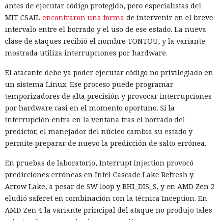
antes de ejecutar código protegido, pero especialistas del
MIT CSAIL
encontraron una forma
de intervenir en el breve
intervalo entre el borrado y el uso de ese estado. La nueva
clase de ataques recibió el nombre TONTOU, y la variante
mostrada utiliza interrupciones por hardware.
El atacante debe ya poder ejecutar código no privilegiado en
un sistema Linux. Ese proceso puede programar
temporizadores de alta precisión y provocar interrupciones
por hardware casi en el momento oportuno. Si la
interrupción entra en la ventana tras el borrado del
predictor, el manejador del núcleo cambia su estado y
permite preparar de nuevo la predicción de salto errónea.
En pruebas de laboratorio, Interrupt Injection provocó
predicciones erróneas en Intel Cascade Lake Refresh y
Arrow Lake, a pesar de SW loop y BHI_DIS_S, y en AMD Zen 2
eludió saferet en combinación con la técnica Inception. En
AMD Zen 4 la variante principal del ataque no produjo tales