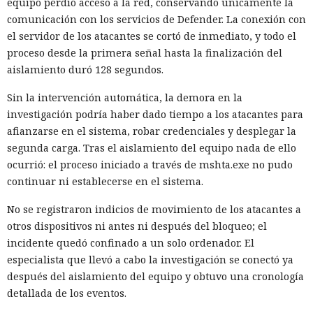
equipo perdió acceso a la red, conservando únicamente la
El principal método de infiltración seguía siendo el
comunicación con los servicios de Defender. La conexión con
esquema de ofertas de trabajo falsas: atraían a los
el servidor de los atacantes se cortó de inmediato, y todo el
desarrolladores con salarios altos y les pedían, como tarea
proceso desde la primera señal hasta la finalización del
de prueba, descargar un programa que instalaba
aislamiento duró 128 segundos.
sigilosamente código malicioso en el equipo. Esta táctica,
Sin la intervención automática, la demora en la
conocida como "Entrevista contagiosa", es empleada por los
investigación podría haber dado tiempo a los atacantes para
grupos norcoreanos desde 2022.
afianzarse en el sistema, robar credenciales y desplegar la
Entre las organizaciones afectadas Stikas mencionó el
segunda carga. Tras el aislamiento del equipo nada de ello
Hospital Infantil de Boston, que albergaba una base de datos
ocurrió: el proceso iniciado a través de mshta.exe no pudo
sobre la salud de estadounidenses durante la pandemia; la
continuar ni establecerse en el sistema.
empresa japonesa AEON Smart Technology; el fabricante
No se registraron indicios de movimiento de los atacantes a
chino de teléfonos Oppo; los servicios de criptomonedas
otros dispositivos ni antes ni después del bloqueo; el
Coinbase y Uniswap Labs; el Consejo Superior de la
incidente quedó confinado a un solo ordenador. El
Magistratura de Italia; una unidad del saudí Al Rajhi Bank; y
especialista que llevó a cabo la investigación se conectó ya
el gobierno de Flandes en Bélgica.
después del aislamiento del equipo y obtuvo una cronología
A pesar del acceso a datos sensibles, los hackers en casi
detallada de los eventos.
todos los casos se concentraban en las carteras de