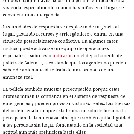
Unidos cualquier aviso sobre una posible entrada en una
vivienda, especialmente cuando hay niños en el lugar, se
considera una emergencia.
Las unidades de respuesta se desplazan de urgencia al
lugar, gastando recursos y arriesgándose a entrar en una
situación potencialmente conflictiva. En algunos casos
incluso puede activarse un equipo de operaciones
especiales —sobre esto
indicaron
en el departamento de
policía de Salem—, recordando que los agentes no pueden
saber de antemano si se trata de una broma o de una
amenaza real.
La policía también muestra preocupación porque estas
bromas minan la confianza en el sistema de respuesta de
emergencias y pueden provocar víctimas reales. Las fuerzas
del orden señalaron que esta broma no solo distorsiona la
percepción de la amenaza, sino que también quita dignidad
a las personas sin hogar, fomentando en la sociedad una
actitud aún más prejuiciosa hacia ellas.