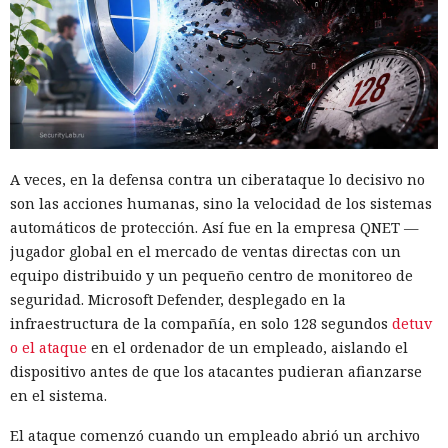
10:18 / 09.08.2026
Ciberdelincuentes buscaban carteras de criptomonedas
mientras un desconocido permanecía sentado a sus
espaldas.
A veces, en la defensa contra un ciberataque lo decisivo no
son las acciones humanas, sino la velocidad de los sistemas
automáticos de protección. Así fue en la empresa QNET —
jugador global en el mercado de ventas directas con un
equipo distribuido y un pequeño centro de monitoreo de
seguridad. Microsoft Defender, desplegado en la
infraestructura de la compañía, en solo 128 segundos
detuv
o el ataque
en el ordenador de un empleado, aislando el
dispositivo antes de que los atacantes pudieran afianzarse
en el sistema.
El ataque comenzó cuando un empleado abrió un archivo