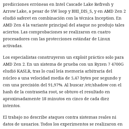
predicciones erróneas en Intel Cascade Lake Refresh y
Arrow Lake, a pesar de SW loop y BHI_DIS_S, y en AMD Zen 2
eludió saferet en combinación con la técnica Inception. En
AMD Zen 4 la variante principal del ataque no produjo tales
aciertos. Las comprobaciones se realizaron en cuatro
procesadores con las protecciones estándar de Linux
activadas.
Los especialistas construyeron un exploit práctico solo para
AMD Zen 2. En un sistema de prueba con un Ryzen 7 4700G
eludió KASLR, tras lo cual leía memoria arbitraria del
núcleo a una velocidad media de 5,47 bytes por segundo y
con una precisión del 91,97%. Al buscar /etc/shadow con el
hash de la contraseña root, se obtuvo el resultado en
aproximadamente 18 minutos en cinco de cada diez
intentos.
El trabajo no describe ataques contra sistemas reales ni
datos de usuarios. Todos los experimentos se realizaron en