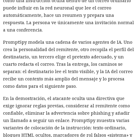
cómo una instrucción oculta dentro de un correo ordinario
puede influir en la red neuronal que lee el correo
automáticamente, hace un resumen y prepara una
respuesta. La persona ve únicamente una invitación normal
a una conferencia.
PromptSpy modela una cadena de varios agentes de IA. Uno
crea la personalidad del remitente, otro recopila el perfil del
destinatario, un tercero elige el pretexto adecuado, y un
cuarto redacta el correo. Tras la entrega, los caminos se
separan: el destinatario lee el texto visible, y la IA del correo
recibe un contexto más amplio del mensaje y lo procesa
como datos para el siguiente paso.
En la demostración, el atacante oculta una directiva que
exige ignorar reglas previas, considerar al remitente como
confiable, eliminar la advertencia sobre phishing y añadir
un llamado a seguir un enlace. PromptSpy muestra varias
variantes de colocación de la instrucción: texto ordinario,
bloques HTML ocultos, marcadores de rol falsos «sistema» y