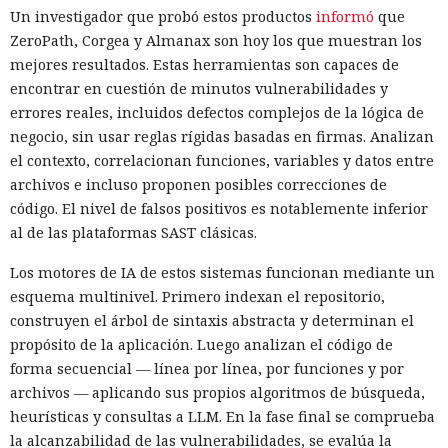
Un investigador que probó estos productos
informó
que
ZeroPath, Corgea y Almanax son hoy los que muestran los
mejores resultados. Estas herramientas son capaces de
encontrar en cuestión de minutos vulnerabilidades y
errores reales, incluidos defectos complejos de la lógica de
negocio, sin usar reglas rígidas basadas en firmas. Analizan
el contexto, correlacionan funciones, variables y datos entre
archivos e incluso proponen posibles correcciones de
código. El nivel de falsos positivos es notablemente inferior
al de las plataformas SAST clásicas.
Los motores de IA de estos sistemas funcionan mediante un
esquema multinivel. Primero indexan el repositorio,
construyen el árbol de sintaxis abstracta y determinan el
propósito de la aplicación. Luego analizan el código de
forma secuencial — línea por línea, por funciones y por
archivos — aplicando sus propios algoritmos de búsqueda,
heurísticas y consultas a LLM. En la fase final se comprueba
la alcanzabilidad de las vulnerabilidades, se evalúa la