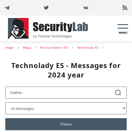
MENÚ
Hogar
Blogs
Личные блоги ES1
Technolady ES
Technolady ES - Messages for
2024 year
Поиск